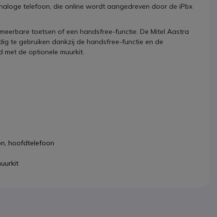
naloge telefoon, die online wordt aangedreven door de iPbx
mmeerbare toetsen of een handsfree-functie. De Mitel Aastra
ig te gebruiken dankzij de handsfree-functie en de
d met de optionele muurkit.
on, hoofdtelefoon
uurkit