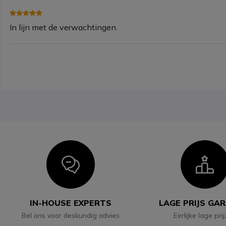
In lijn met de verwachtingen.
Icon
I
IN-HOUSE EXPERTS
LAGE PRIJS GA
Bel ons voor deskundig advies
Eerlijke lage pri