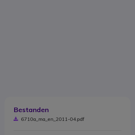
Bestanden
6710a_ma_en_2011-04.pdf