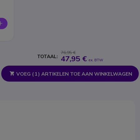
76,95 €
TOTAAL:
47,95 €
ex. BTW
VOEG (
1
) ARTIKELEN TOE AAN WINKELWAGEN