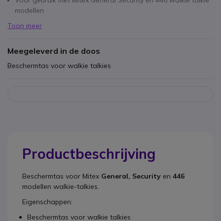
Voor gebruik met Mitex General Security en 446 walkie talkie
modellen
Toon meer
Meegeleverd in de doos
Beschermtas voor walkie talkies
Productbeschrijving
Beschermtas
voor Mitex
General, Security
en
446
modellen walkie-talkies.
Eigenschappen:
Beschermtas voor walkie talkies