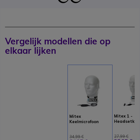
Vergelijk modellen die op
elkaar lijken
Mitex 1 -
Mitex
Headsetkit
Keelmicrofoon
27,99 €
34,99 €