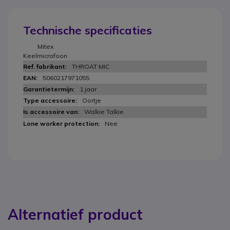
Technische specificaties
Mitex
Keelmicrofoon
THROAT MIC
5060217971055
1 jaar
Oortje
Walkie Talkie
Nee
Alternatief product