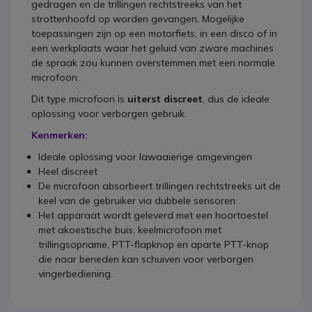
gedragen en de trillingen rechtstreeks van het
strottenhoofd op worden gevangen. Mogelijke
toepassingen zijn op een motorfiets, in een disco of in
een werkplaats waar het geluid van zware machines
de spraak zou kunnen overstemmen met een normale
microfoon.
Dit type microfoon is
uiterst discreet
, dus de ideale
oplossing voor verborgen gebruik.
Kenmerken:
Ideale oplossing voor lawaaierige omgevingen
Heel discreet
De microfoon absorbeert trillingen rechtstreeks uit de
keel van de gebruiker via dubbele sensoren
Het apparaat wordt geleverd met een hoortoestel
met akoestische buis, keelmicrofoon met
trillingsopname, PTT-flapknop en aparte PTT-knop
die naar beneden kan schuiven voor verborgen
vingerbediening.