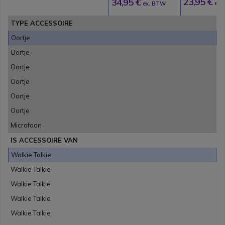
23,95 €
34,95 €
ex.
ex. BTW
TYPE ACCESSOIRE
Oortje
Oortje
Oortje
Oortje
Oortje
Oortje
Microfoon
IS ACCESSOIRE VAN
Walkie Talkie
Walkie Talkie
Walkie Talkie
Walkie Talkie
Walkie Talkie