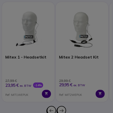
Mitex 1 - Headsetkit
Mitex 2 Headset Kit
27,99 €
29,99 €
29,95 €
23,95 €
-14%
ex. BTW
ex. BTW
Ref: MIT1WEPUK
Ref: MIT2WEPUK