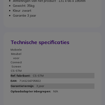
Afmetingen van het product : 131 x 66 x 185mm
Gewicht: 35kg
Kleur: zwart
Garantie 3 jaar
Technische specificaties
Mobiele
Meubel
voor
Connect
Screen
CS-STM
CS-STM
7141216705822
3 jaar
N/A