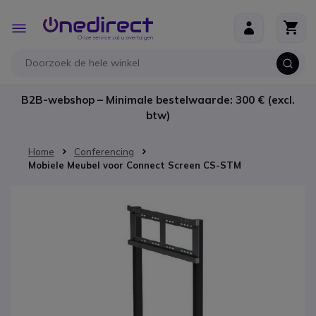
Ga naar de inhoud
Toggle
Nav
B2B-webshop – Minimale bestelwaarde: 300 € (excl.
btw)
Home
Conferencing
Mobiele Meubel voor Connect Screen CS-STM
Ga naar het einde van de afbeeldingen-gallerij