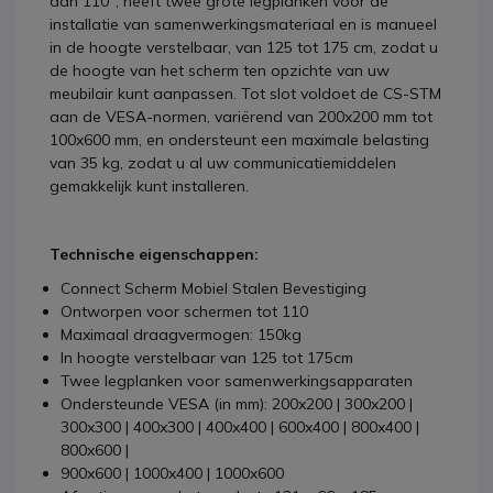
dan 110'', heeft twee grote legplanken voor de
installatie van samenwerkingsmateriaal en is manueel
in de hoogte verstelbaar, van 125 tot 175 cm, zodat u
de hoogte van het scherm ten opzichte van uw
meubilair kunt aanpassen. Tot slot voldoet de CS-STM
aan de VESA-normen, variërend van 200x200 mm tot
100x600 mm, en ondersteunt een maximale belasting
van 35 kg, zodat u al uw communicatiemiddelen
gemakkelijk kunt installeren.
Technische eigenschappen:
Connect Scherm Mobiel Stalen Bevestiging
Ontworpen voor schermen tot 110
Maximaal draagvermogen: 150kg
In hoogte verstelbaar van 125 tot 175cm
Twee legplanken voor samenwerkingsapparaten
Ondersteunde VESA (in mm): 200x200 | 300x200 |
300x300 | 400x300 | 400x400 | 600x400 | 800x400 |
800x600 |
900x600 | 1000x400 | 1000x600