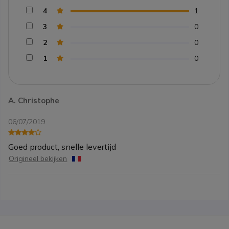
4
1
3
0
2
0
1
0
A. Christophe
06/07/2019
Goed product, snelle levertijd
Origineel bekijken