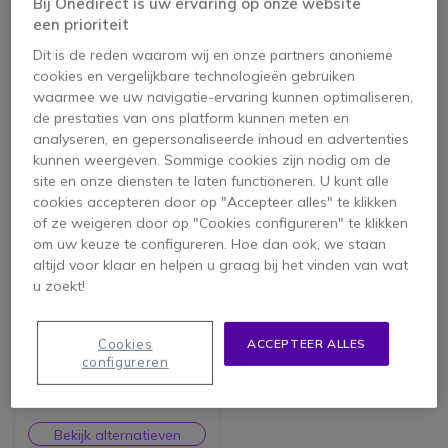
Bij Onedirect is uw ervaring op onze website
een prioriteit
Dit is de reden waarom wij en onze partners anonieme
1 product
cookies en vergelijkbare technologieën gebruiken
waarmee we uw navigatie-ervaring kunnen optimaliseren,
de prestaties van ons platform kunnen meten en
analyseren, en gepersonaliseerde inhoud en advertenties
kunnen weergeven. Sommige cookies zijn nodig om de
site en onze diensten te laten functioneren. U kunt alle
cookies accepteren door op "Accepteer alles" te klikken
of ze weigeren door op "Cookies configureren" te klikken
om uw keuze te configureren. Hoe dan ook, we staan
altijd voor klaar en helpen u graag bij het vinden van wat
u zoekt!
ZYXEL NR7101 5G LTE
Cookies
ACCEPTEER ALLES
Outdoor-router
configureren
Bekijk alternatieven