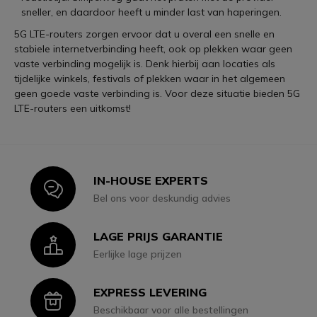
sneller, en daardoor heeft u minder last van haperingen.
5G LTE-routers zorgen ervoor dat u overal een snelle en
stabiele internetverbinding heeft, ook op plekken waar geen
vaste verbinding mogelijk is. Denk hierbij aan locaties als
tijdelijke winkels, festivals of plekken waar in het algemeen
geen goede vaste verbinding is. Voor deze situatie bieden 5G
LTE-routers een uitkomst!
IN-HOUSE EXPERTS
Icon
Bel ons voor deskundig advies
LAGE PRIJS GARANTIE
Icon
Eerlijke lage prijzen
EXPRESS LEVERING
Icon
Beschikbaar voor alle bestellingen