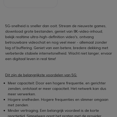
5G-snelheid is sneller dan ooit. Stream de nieuwste games,
download grote bestanden, geniet van 8K-video-inhoud,
bekijk realtime ultra-high-definition video's, ontvang
betrouwbare videochat en nog veel meer - allemaal zonder
lag of buffering. Geniet van een betere, bredere dekking met
verbeterde stabiele internetsnelheid. Wacht niet langer, ervaar
een digitaal leven in real time!
Dit zijn de belangrijkste voordelen van 5G:
Meer capaciteit: Door een hogere frequentie, en gerichter
zenden, ontstaat er meer capaciteit. Het netwerk kan dus
meer verwerken.
Hogere snelheden. Hogere frequenties en slimmer omgaan
met zenden.
Minder vertraging. Een belangrijk voordeel is de korte
reactietijd. Simpelweg gaat het praten met de provider