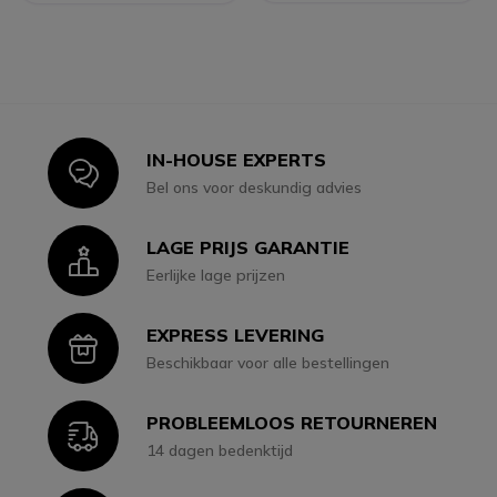
IN-HOUSE EXPERTS
Icon
Bel ons voor deskundig advies
LAGE PRIJS GARANTIE
Icon
Eerlijke lage prijzen
EXPRESS LEVERING
Icon
Beschikbaar voor alle bestellingen
PROBLEEMLOOS RETOURNEREN
Icon
14 dagen bedenktijd