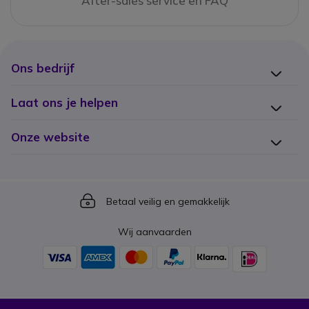
After-sales service en FAQ
Ons bedrijf
Laat ons je helpen
Onze website
Icon
Betaal veilig en gemakkelijk
Wij aanvaarden