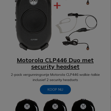
Motorola CLP446 Duo met
security headset
2-pack vergunningsvrije Motorola CLP446 walkie-talkie
inclusief 2 security headsets
KOOP NU