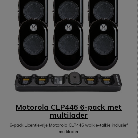
Motorola CLP446 6-pack met
multilader
6-pack Licentievrije Motorola CLP446 walkie-talkie inclusief
multilader