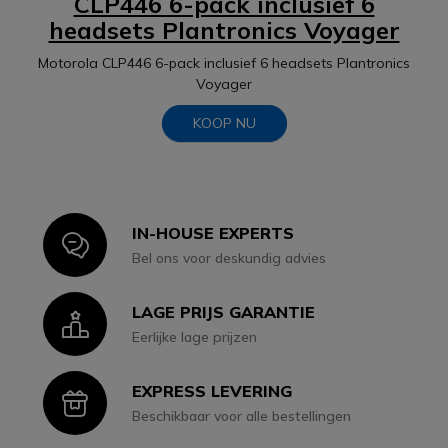
CLP446 6-pack inclusief 6
headsets Plantronics Voyager
Motorola CLP446 6-pack inclusief 6 headsets Plantronics
Voyager
KOOP NU
IN-HOUSE EXPERTS
Icon
Bel ons voor deskundig advies
LAGE PRIJS GARANTIE
Icon
Eerlijke lage prijzen
EXPRESS LEVERING
Icon
Beschikbaar voor alle bestellingen