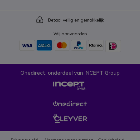
Icon
Betaal veilig en gemakkelijk
Wij aanvaarden
Onedirect, onderdeel van INCEPT Group
Privacybeleid
Algemene voorwaarden
Cookiebeleid