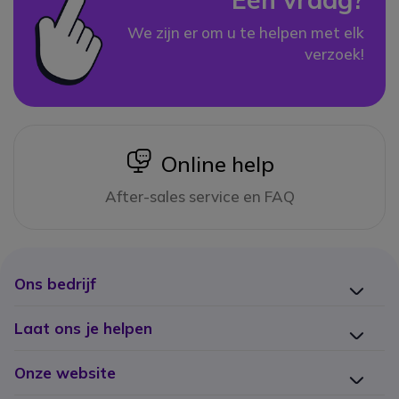
We zijn er om u te helpen met elk
verzoek!
icon
Online help
After-sales service en FAQ
Ons bedrijf
Laat ons je helpen
Onze website