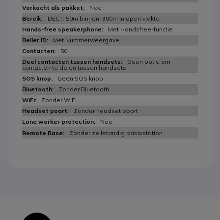
Nee
DECT: 50m binnen, 300m in open vlakte
Met Handsfree-functie
Met Nummerweergave
50
Geen optie om
contacten te delen tussen handsets
Geen SOS knop
Zonder Bluetooth
Zonder WiFi
Zonder headset poort
Nee
Zonder zelfstandig basisstation