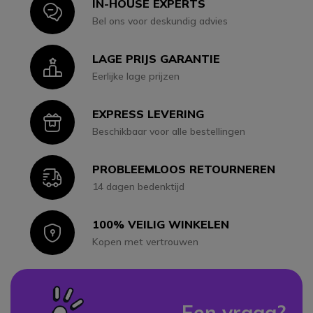
IN-HOUSE EXPERTS
Icon
Bel ons voor deskundig advies
LAGE PRIJS GARANTIE
Icon
Eerlijke lage prijzen
EXPRESS LEVERING
Icon
Beschikbaar voor alle bestellingen
PROBLEEMLOOS RETOURNEREN
Icon
14 dagen bedenktijd
100% VEILIG WINKELEN
Icon
Kopen met vertrouwen
Een vraag?