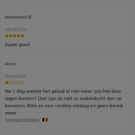
Mohamed B
28/10/2024
Super goed
Arno
09/06/2024
Na 1 dag werkte het geluid al niet meer, zou het door
regen komen? Dan zijn ze niet zo waterdocht dan ze
beweren. 80m en een verdiep omlaag en geen bereik
meer
Origineel bekijken