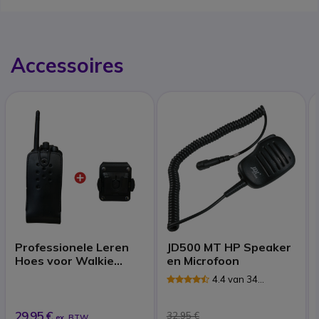
Accessoires
Professionele Leren
JD500 MT HP Speaker
Hoes voor Walkie
en Microfoon
Talkies
4.4 van 34
Reviews
29,95 €
32,95 €
ex. BTW