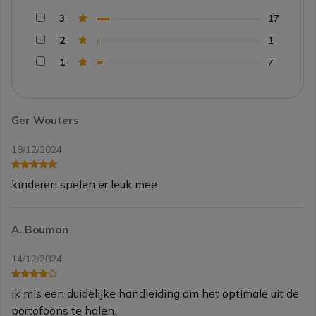
3
17
2
1
1
7
Ger Wouters
18/12/2024
kinderen spelen er leuk mee
A. Bouman
14/12/2024
Ik mis een duidelijke handleiding om het optimale uit de
portofoons te halen.