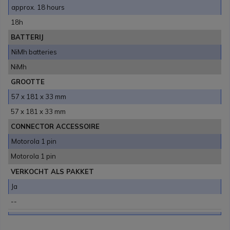
approx. 18 hours
18h
BATTERIJ
NiMh batteries
NiMh
GROOTTE
57 x 181 x 33 mm
57 x 181 x 33 mm
CONNECTOR ACCESSOIRE
Motorola 1 pin
Motorola 1 pin
VERKOCHT ALS PAKKET
Ja
--