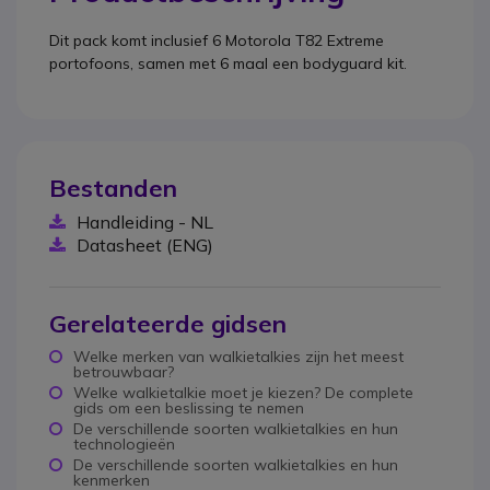
Dit pack komt inclusief 6 Motorola T82 Extreme
portofoons, samen met 6 maal een bodyguard kit.
Bestanden
Handleiding - NL
Datasheet (ENG)
Gerelateerde gidsen
Welke merken van walkietalkies zijn het meest
betrouwbaar?
Welke walkietalkie moet je kiezen? De complete
gids om een beslissing te nemen
De verschillende soorten walkietalkies en hun
technologieën
De verschillende soorten walkietalkies en hun
kenmerken