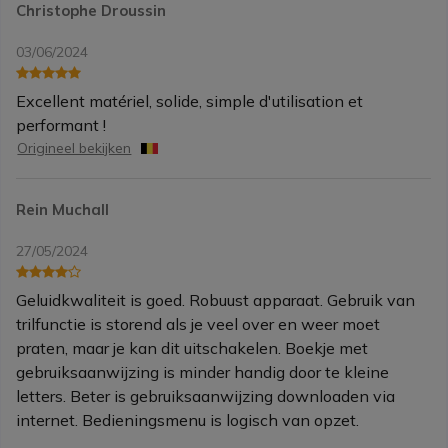
Christophe Droussin
03/06/2024
Excellent matériel, solide, simple d'utilisation et
performant !
Origineel bekijken
Rein Muchall
27/05/2024
Geluidkwaliteit is goed. Robuust apparaat. Gebruik van
trilfunctie is storend als je veel over en weer moet
praten, maar je kan dit uitschakelen. Boekje met
gebruiksaanwijzing is minder handig door te kleine
letters. Beter is gebruiksaanwijzing downloaden via
internet. Bedieningsmenu is logisch van opzet.