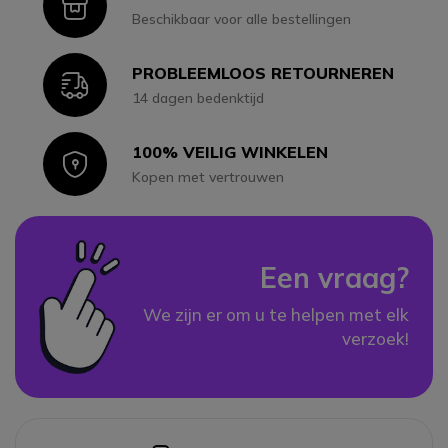
Icon
Beschikbaar voor alle bestellingen
PROBLEEMLOOS RETOURNEREN
Icon
14 dagen bedenktijd
100% VEILIG WINKELEN
Icon
Kopen met vertrouwen
Een vraag?
We zijn er om u te helpen met elk
verzoek!