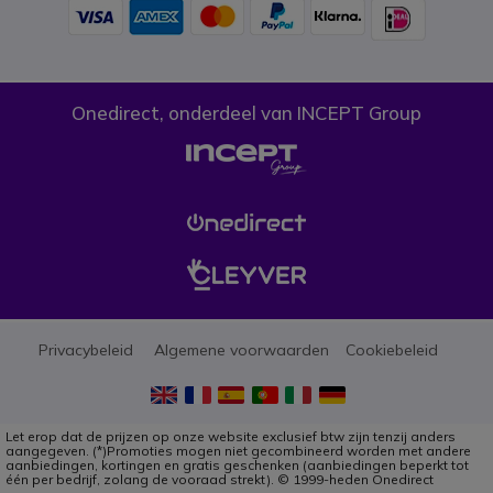
Onedirect, onderdeel van INCEPT Group
Privacybeleid
Algemene voorwaarden
Cookiebeleid
Let erop dat de prijzen op onze website exclusief btw zijn tenzij anders
aangegeven. (*)Promoties mogen niet gecombineerd worden met andere
aanbiedingen, kortingen en gratis geschenken (aanbiedingen beperkt tot
één per bedrijf, zolang de vooraad strekt). © 1999-heden Onedirect