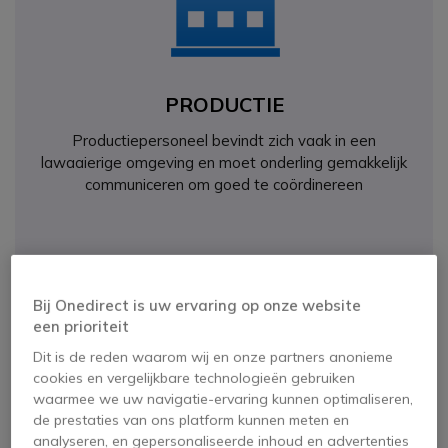
PRODUCTIE
Productiepersoneel bevindt zich vaak in een
lawaaierige omgeving en moet onderling gemakkelijk
communiceren om goed te coördinereen
Bij Onedirect is uw ervaring op onze website
een prioriteit
Dit is de reden waarom wij en onze partners anonieme
cookies en vergelijkbare technologieën gebruiken
waarmee we uw navigatie-ervaring kunnen optimaliseren,
de prestaties van ons platform kunnen meten en
BOUW
analyseren, en gepersonaliseerde inhoud en advertenties