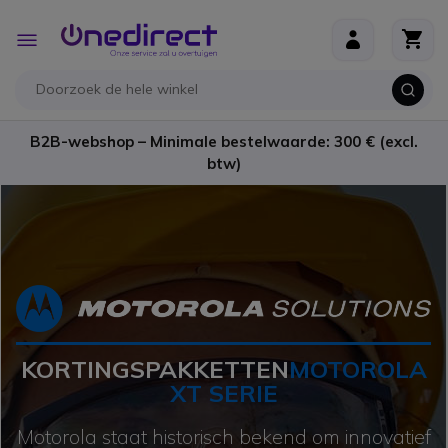
Ga naar de inhoud
Toggle
Nav
B2B-webshop – Minimale bestelwaarde: 300 € (excl.
btw)
KORTINGSPAKKETTEN
MOTOROLA
XT SERIE
Motorola staat historisch bekend om innovatief