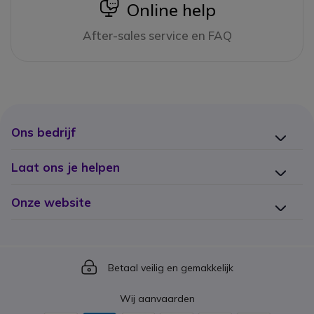
icon
Online help
After-sales service en FAQ
Ons bedrijf
Laat ons je helpen
Onze website
Icon
Betaal veilig en gemakkelijk
Wij aanvaarden