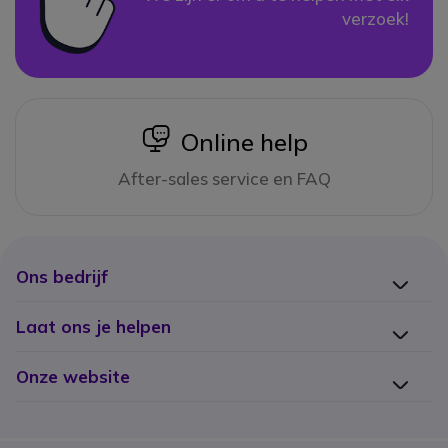
verzoek!
icon
Online help
After-sales service en FAQ
Ons bedrijf
Laat ons je helpen
Onze website