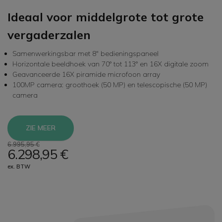
Ideaal voor middelgrote tot grote
vergaderzalen
Samenwerkingsbar met 8" bedieningspaneel
Horizontale beeldhoek van 70° tot 113° en 16X digitale zoom
Geavanceerde 16X piramide microfoon array
100MP camera: groothoek (50 MP) en telescopische (50 MP)
camera
ZIE MEER
6.995,95 €
6.298,95 €
ex. BTW