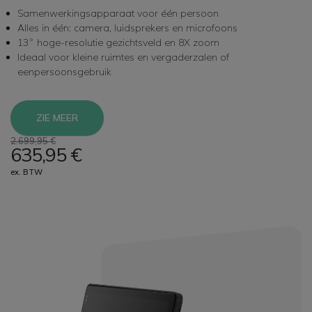
Samenwerkingsapparaat voor één persoon
Alles in één: camera, luidsprekers en microfoons
13˚ hoge-resolutie gezichtsveld en 8X zoom
Ideaal voor kleine ruimtes en vergaderzalen of
eenpersoonsgebruik
ZIE MEER
2.699,95 €
635,95 €
ex. BTW