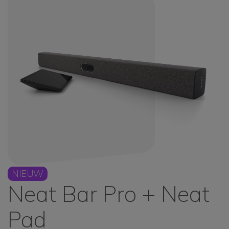
NIEUW
Neat Bar Pro + Neat
Pad