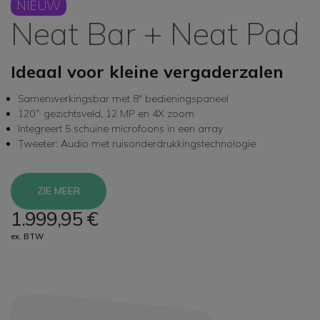
NIEUW
Neat Bar + Neat Pad
Ideaal voor kleine vergaderzalen
Samenwerkingsbar met 8" bedieningspaneel
120˚ gezichtsveld, 12 MP en 4X zoom
Integreert 5 schuine microfoons in een array
Tweeter: Audio met ruisonderdrukkingstechnologie
ZIE MEER
1.999,95 €
ex. BTW