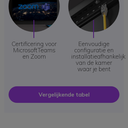
Certificering voor
Eenvoudige
Microsoft
Teams
configuratie en
en Zoom
installatie
afhankelijk
van de kamer
waar je bent
Vergelijkende tabel