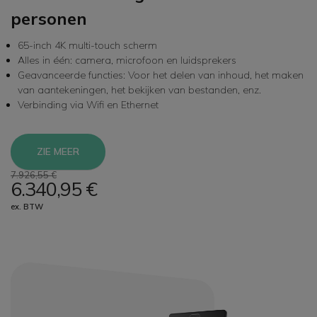
personen
65-inch 4K multi-touch scherm
Alles in één: camera, microfoon en luidsprekers
Geavanceerde functies: Voor het delen van inhoud, het maken
van aantekeningen, het bekijken van bestanden, enz.
Verbinding via Wifi en Ethernet
ZIE MEER
7.926,55 €
6.340,95 €
ex. BTW