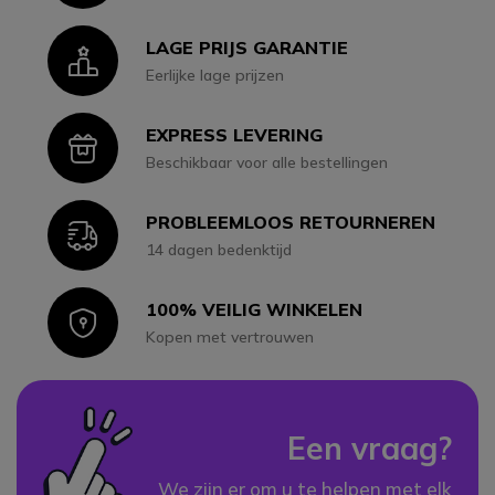
LAGE PRIJS GARANTIE
Icon
Eerlijke lage prijzen
EXPRESS LEVERING
Icon
Beschikbaar voor alle bestellingen
PROBLEEMLOOS RETOURNEREN
Icon
14 dagen bedenktijd
100% VEILIG WINKELEN
Icon
Kopen met vertrouwen
Een vraag?
We zijn er om u te helpen met elk