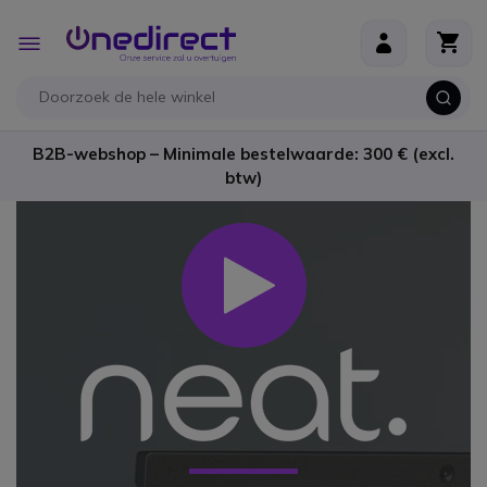
Ga naar de inhoud
Toggle
Nav
B2B-webshop – Minimale bestelwaarde: 300 € (excl.
btw)
Play