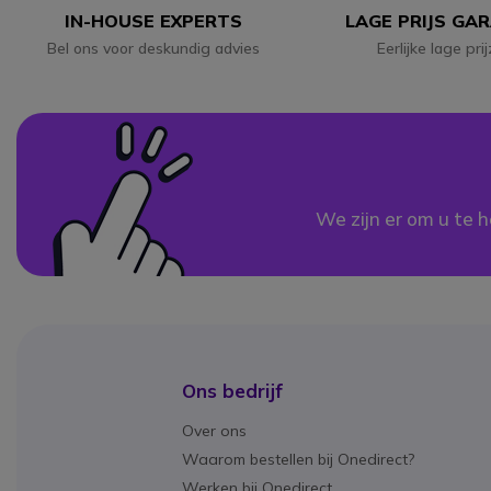
IN-HOUSE EXPERTS
LAGE PRIJS GA
Bel ons voor deskundig advies
Eerlijke lage pri
We zijn er om u te h
Ons bedrijf
Over ons
Waarom bestellen bij Onedirect?
Werken bij Onedirect