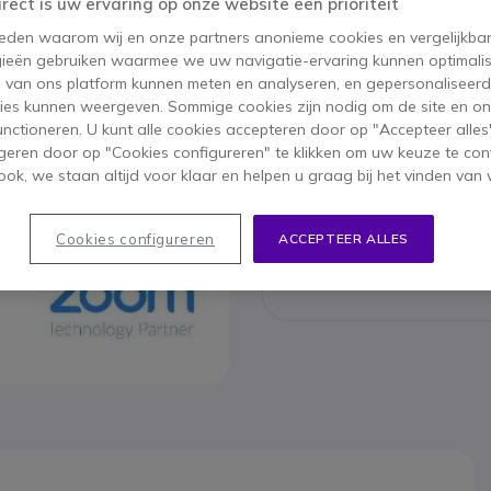
irect is uw ervaring op onze website een prioriteit
 reden waarom wij en onze partners anonieme cookies en vergelijkba
ieën gebruiken waarmee we uw navigatie-ervaring kunnen optimalis
Nureva 
s van ons platform kunnen meten en analyseren, en gepersonaliseer
ies kunnen weergeven. Sommige cookies zijn nodig om de site en on
5.719,95 
5.459
functioneren. U kunt alle cookies accepteren door op "Accepteer alles"
geren door op "Cookies configureren" te klikken om uw keuze te con
Bekijk op
ok, we staan altijd voor klaar en helpen u graag bij het vinden van 
Cookies configureren
ACCEPTEER ALLES