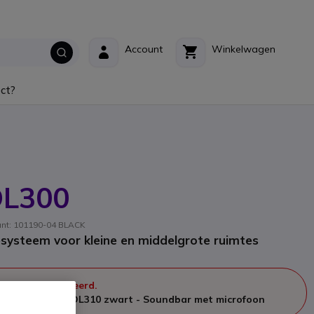
Account
Winkelwagen
ct?
DL300
ant: 101190-04 BLACK
esysteem voor kleine en middelgrote ruimtes
 meer geproduceerd.
n door
Nureva HDL310 zwart - Soundbar met microfoon