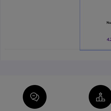
Nu
4.
Icon
I