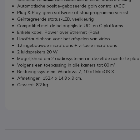
Automatische positie-gebaseerde gain control (AGC)
Plug & Play, geen software of stuurprogramma vereist
Geïntegreerde status-LED, veelkleurig
Compatibel met de belangrijkste UC- en C-platforms
Enkele kabel, Power over Ethernet (PoE)
Hoofdaudiobron voor het afspelen van video
12 ingebouwde microfoons + virtuele microfoons
2 luidsprekers 20 W
Mogelijkheid om 2 audiosystemen in dezelfde ruimte te plaa
Volgens een toepassing in alle kamers tot 80 m².
Besturingssysteem: Windows 7, 10 of MacOS X
Afmetingen: 152.4 x 14.9 x 9 cm.
Gewicht: 8,2 kg.