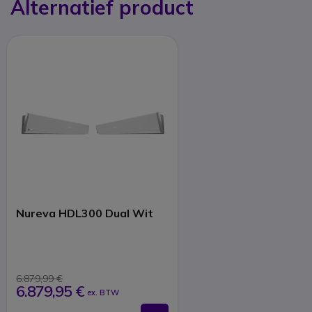
Alternatief product
Nureva HDL300 Dual Wit
6.879,99 €
6.879,95 €
ex. BTW