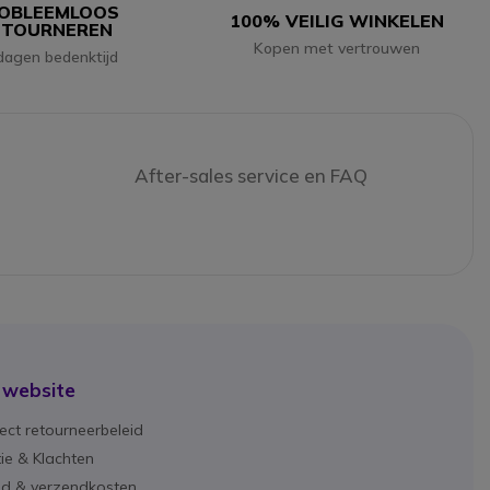
OBLEEMLOOS
100% VEILIG WINKELEN
ETOURNEREN
Kopen met vertrouwen
dagen bedenktijd
After-sales service en FAQ
 website
ect retourneerbeleid
ie & Klachten
ijd & verzendkosten