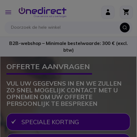
Ga naar de inhoud
Toggle
Nav
B2B-webshop – Minimale bestelwaarde: 300 € (excl.
btw)
OFFERTE AANVRAGEN
VUL UW GEGEVENS IN EN WE ZULLEN
ZO SNEL MOGELIJK CONTACT MET U
OPNEMEN OM UW OFFERTE
PERSOONLIJK TE BESPREKEN
SPECIALE KORTING