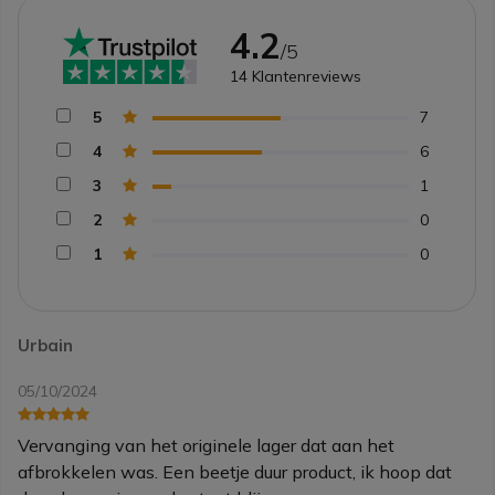
4.2
/5
14
Klantenreviews
5
7
4
6
3
1
2
0
1
0
Urbain
05/10/2024
Vervanging van het originele lager dat aan het
afbrokkelen was. Een beetje duur product, ik hoop dat