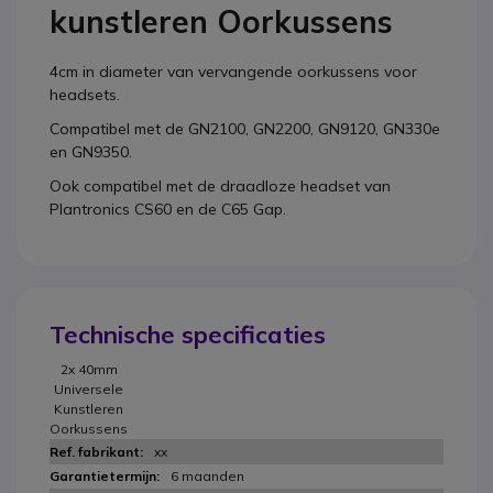
kunstleren Oorkussens
4cm in diameter van vervangende oorkussens voor
headsets.
Compatibel met de GN2100, GN2200, GN9120, GN330e
en GN9350.
Ook compatibel met de draadloze headset van
Plantronics CS60 en de C65 Gap.
Technische specificaties
2x 40mm
Universele
Kunstleren
Oorkussens
xx
6 maanden