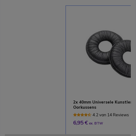
2x 40mm Universele Kunstlere
Oorkussens
4.2 van 14 Reviews
6,95 €
ex. BTW