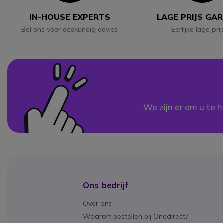
IN-HOUSE EXPERTS
LAGE PRIJS GA
Bel ons voor deskundig advies
Eerlijke lage pri
We zijn er om u te h
Ons bedrijf
Over ons
Waarom bestellen bij Onedirect?