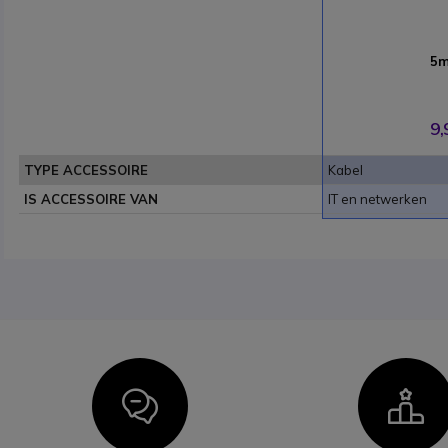
5m
9,
TYPE ACCESSOIRE
Kabel
IS ACCESSOIRE VAN
IT en netwerken
Icon
I