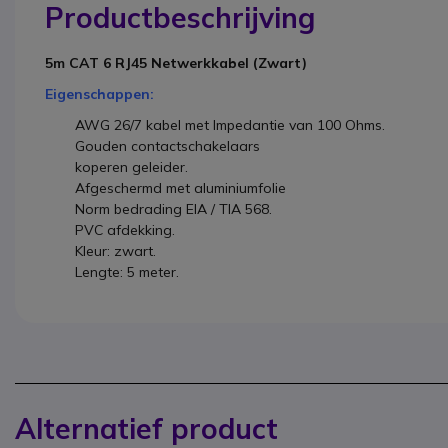
Productbeschrijving
5m CAT 6 RJ45 Netwerkkabel (Zwart)
Eigenschappen:
AWG 26/7 kabel met Impedantie van 100 Ohms.
Gouden contactschakelaars
koperen geleider.
Afgeschermd met aluminiumfolie
Norm bedrading EIA / TIA 568.
PVC afdekking.
Kleur: zwart.
Lengte: 5 meter.
Alternatief product