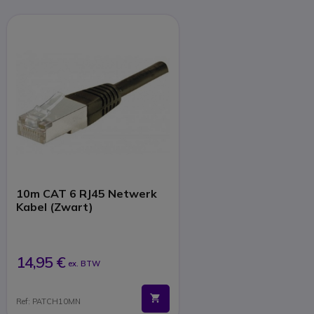
10m CAT 6 RJ45 Netwerk
Kabel (Zwart)
14,95 €
ex. BTW
Ref: PATCH10MN