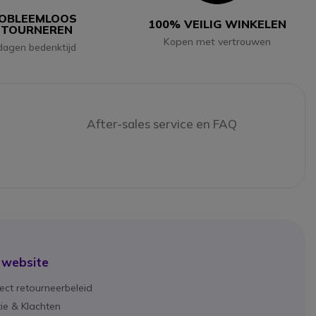
OBLEEMLOOS
100% VEILIG WINKELEN
ETOURNEREN
Kopen met vertrouwen
dagen bedenktijd
After-sales service en FAQ
 website
ect retourneerbeleid
ie & Klachten