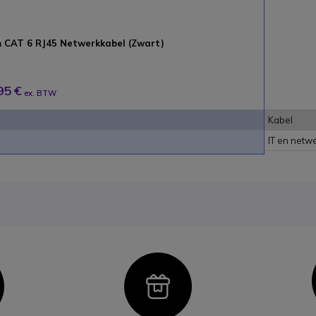
 CAT 6 RJ45 Netwerkkabel (Zwart)
95 €
ex. BTW
Kabel
IT en netw
con
Icon