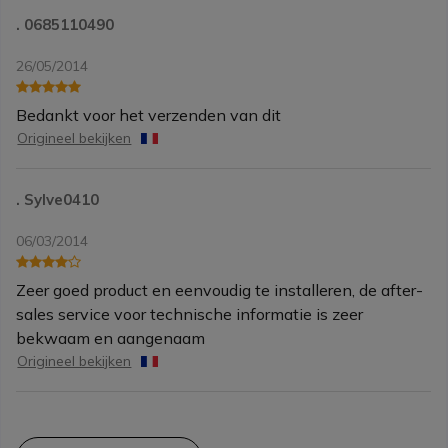
. 0685110490
26/05/2014
Bedankt voor het verzenden van dit
Origineel bekijken
. Sylve0410
06/03/2014
Zeer goed product en eenvoudig te installeren, de after-
sales service voor technische informatie is zeer
bekwaam en aangenaam
Origineel bekijken