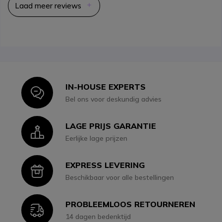
Laad meer reviews
IN-HOUSE EXPERTS
Icon
Bel ons voor deskundig advies
LAGE PRIJS GARANTIE
Icon
Eerlijke lage prijzen
EXPRESS LEVERING
Icon
Beschikbaar voor alle bestellingen
PROBLEEMLOOS RETOURNEREN
Icon
14 dagen bedenktijd