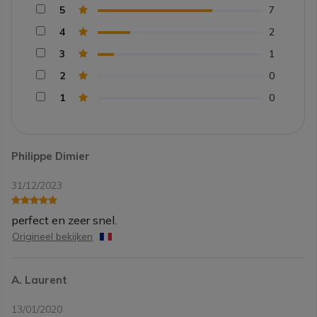
5
7
4
2
3
1
2
0
1
0
Philippe Dimier
31/12/2023
perfect en zeer snel.
Origineel bekijken
A. Laurent
13/01/2020