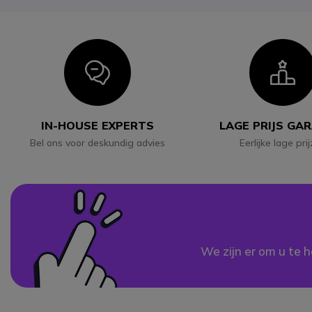
Icon
I
IN-HOUSE EXPERTS
LAGE PRIJS GA
Bel ons voor deskundig advies
Eerlijke lage pri
We zijn er om u te h