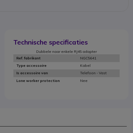
Technische specificaties
Dubbele naar enkele RJ45 adapter
NGC5641
Ref. fabrikant
Kabel
Type accessoire
Telefoon - Vast
Is accessoire van
Nee
Lone worker protection