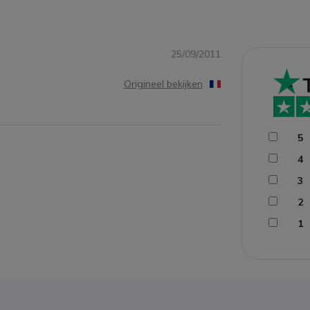
25/09/2011
Origineel bekijken
5
4
3
2
1