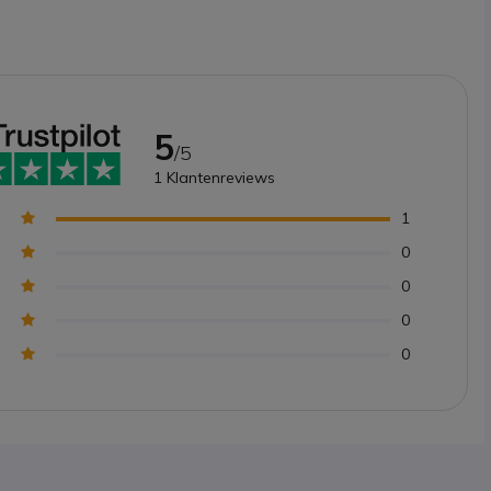
5
/5
1
Klantenreviews
1
0
0
0
0