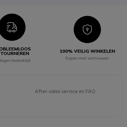
Icon
Icon
OBLEEMLOOS
100% VEILIG WINKELEN
ETOURNEREN
Kopen met vertrouwen
dagen bedenktijd
After-sales service en FAQ