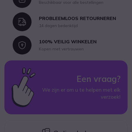
Beschikbaar voor alle bestellingen
PROBLEEMLOOS RETOURNEREN
Icon
14 dagen bedenktijd
100% VEILIG WINKELEN
Icon
Kopen met vertrouwen
Een vraag?
We zijn er om u te helpen met elk
verzoek!