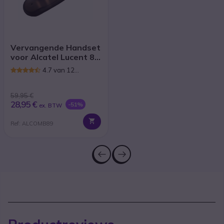
Vervangende Handset
voor Alcatel Lucent 8
en 9 Series
4.7 van 12
Reviews
59,95 €
28,95 €
-51%
ex. BTW
Ref: ALCOMB89