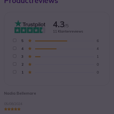
Productreviews
4.3
/5
11
Klantenreviews
5
6
4
4
3
1
2
0
1
0
Nadia Bellemare
05/08/2024