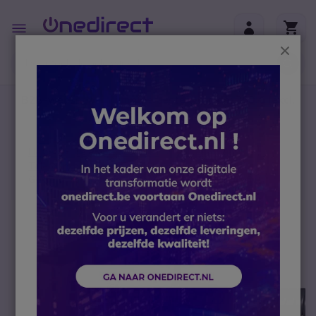
Ga naar de inhoud
Toggle
Nav
Sluit
B2B-webshop – Minimale bestelwaarde: 300 € (excl.
btw)
Home
Telefoontoestellen
Accessoires
Telefoonkabels en snoeren
Gekruld Telefoonsnoer voor Handset 0.5m Grafiet
Ga naar het einde van de afbeeldingen-gallerij