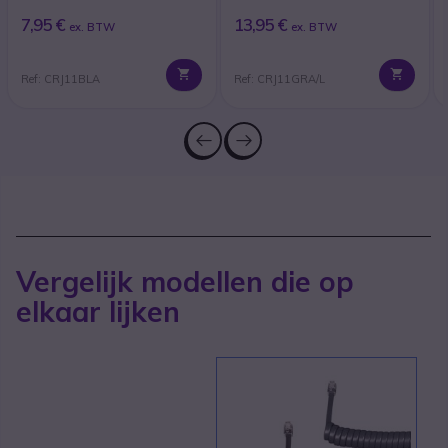
7,95 €
13,95 €
ex. BTW
ex. BTW
Ref: CRJ11BLA
Ref: CRJ11GRA/L
Vergelijk modellen die op
elkaar lijken