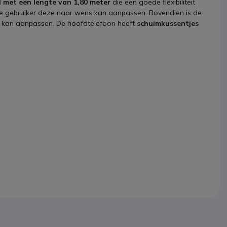
l met een lengte van 1,80 meter
die een goede flexibiliteit
gebruiker deze naar wens kan aanpassen. Bovendien is de
s kan aanpassen. De hoofdtelefoon heeft
schuimkussentjes