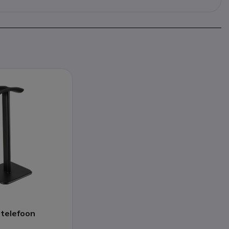
ptelefoon