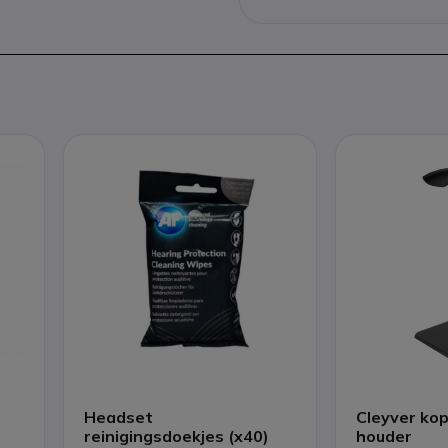
Headset
Cleyver ko
reinigingsdoekjes (x40)
houder