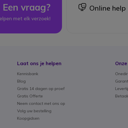
Een vraag?
icon
Online help
elpen met elk verzoek!
Laat ons je helpen
Onze
Kennisbank
Onedir
Blog
Garant
Gratis 14 dagen op proef
Levert
Gratis Offerte
Betaa
Neem contact met ons op
Volg uw bestelling
Koopgidsen