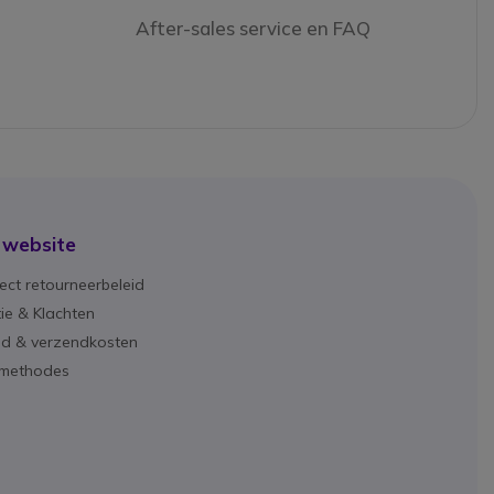
After-sales service en FAQ
 website
ect retourneerbeleid
ie & Klachten
ijd & verzendkosten
lmethodes