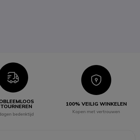
Icon
Icon
OBLEEMLOOS
100% VEILIG WINKELEN
ETOURNEREN
Kopen met vertrouwen
dagen bedenktijd