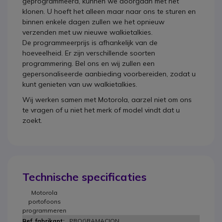
geprogrammeerd, kunnen we doorgaan met het
klonen. U hoeft het alleen maar naar ons te sturen en
binnen enkele dagen zullen we het opnieuw
verzenden met uw nieuwe walkietalkies.
De programmeerprijs is afhankelijk van de
hoeveelheid. Er zijn verschillende soorten
programmering. Bel ons en wij zullen een
gepersonaliseerde aanbieding voorbereiden, zodat u
kunt genieten van uw walkietalkies.
Wij werken samen met Motorola, aarzel niet om ons
te vragen of u niet het merk of model vindt dat u
zoekt.
Technische specificaties
Motorola
portofoons
programmeren
PROGRAMACION