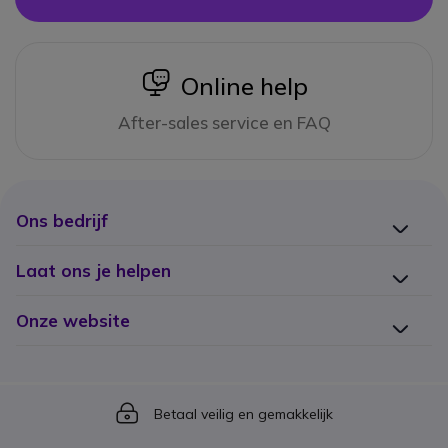
icon
Online help
After-sales service en FAQ
Ons bedrijf
Laat ons je helpen
Onze website
Icon
Betaal veilig en gemakkelijk