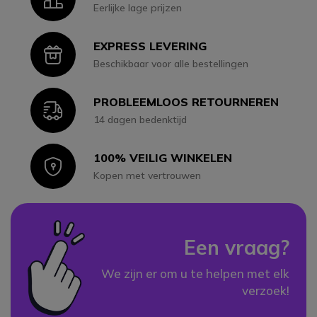
Eerlijke lage prijzen
EXPRESS LEVERING
Icon
Beschikbaar voor alle bestellingen
PROBLEEMLOOS RETOURNEREN
Icon
14 dagen bedenktijd
100% VEILIG WINKELEN
Icon
Kopen met vertrouwen
Een vraag?
We zijn er om u te helpen met elk
verzoek!