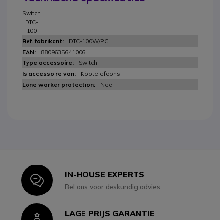
Switch
DTC-
100
DTC-100W/PC
8809635641006
Switch
Koptelefoons
Nee
IN-HOUSE EXPERTS
Icon
Bel ons voor deskundig advies
LAGE PRIJS GARANTIE
Icon