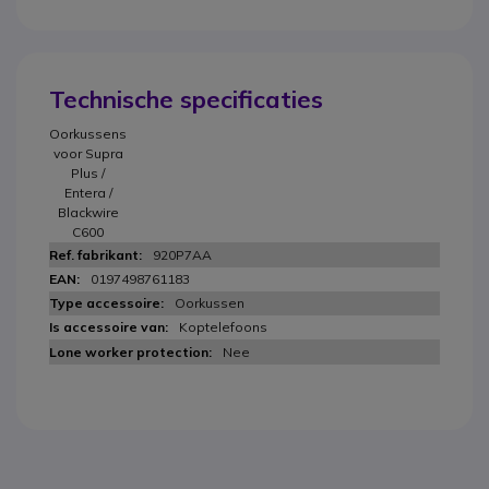
Technische specificaties
Oorkussens
voor Supra
Plus /
Entera /
Blackwire
C600
920P7AA
0197498761183
Oorkussen
Koptelefoons
Nee