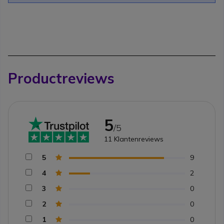
Productreviews
5
/5
11
Klantenreviews
5
9
4
2
3
0
2
0
1
0