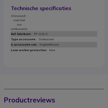
Technische specificaties
Orosound -
over het
oor
oorkussens
TP-CUS-C
Oorkussen
Koptelefoons
Nee
Productreviews