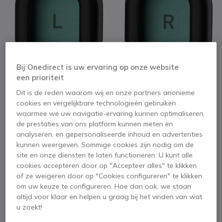
Bij Onedirect is uw ervaring op onze website
een prioriteit
Dit is de reden waarom wij en onze partners anonieme
cookies en vergelijkbare technologieën gebruiken
waarmee we uw navigatie-ervaring kunnen optimaliseren,
de prestaties van ons platform kunnen meten en
analyseren, en gepersonaliseerde inhoud en advertenties
1
2
kunnen weergeven. Sommige cookies zijn nodig om de
Orosound - over het
Ga naar het begin van de afbeeldingen-gallerij
site en onze diensten te laten functioneren. U kunt alle
cookies accepteren door op "Accepteer alles" te klikken
oor oorkussens
of ze weigeren door op "Cookies configureren" te klikken
om uw keuze te configureren. Hoe dan ook, we staan
SKU OROCOUS // Referentie fabrikant: TP-CUS-C
altijd voor klaar en helpen u graag bij het vinden van wat
Een paar verwijderbare oorkussen voor
u zoekt!
Orosound headsets.