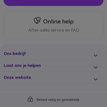
icon
Online help
After-sales service en FAQ
Ons bedrijf
Laat ons je helpen
Onze website
Icon
Betaal veilig en gemakkelijk