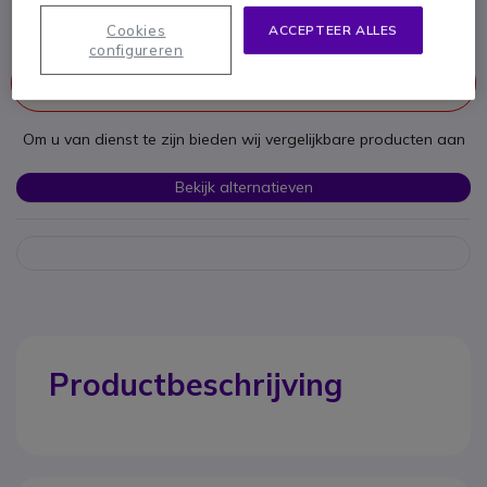
4.5 van 2 Reviews
Cookies
ACCEPTEER ALLES
configureren
Dit product wordt niet meer geproduceerd.
Om u van dienst te zijn bieden wij vergelijkbare producten aan
Bekijk alternatieven
Productbeschrijving