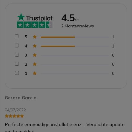
4.5
/5
2
Klantenreviews
5
1
4
1
3
0
2
0
1
0
Gerard Garcia
04/07/2022
Perfecte eenvoudige installatie enz ... Verplichte update
om te melden