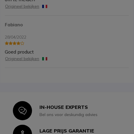
Origineel bekijken
Fabiano
28/04/2022
Goed product
Origineel bekijken
IN-HOUSE EXPERTS
Icon
Bel ons voor deskundig advies
LAGE PRIJS GARANTIE