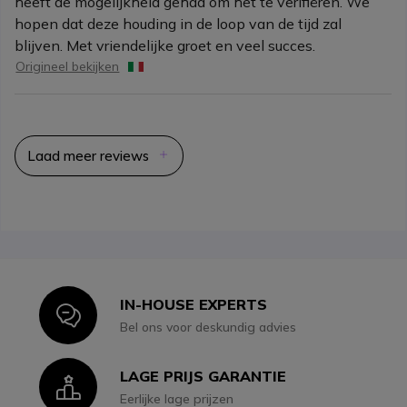
heeft de mogelijkheid gehad om het te verifiëren. We
hopen dat deze houding in de loop van de tijd zal
blijven. Met vriendelijke groet en veel succes.
Origineel bekijken
Laad meer reviews
IN-HOUSE EXPERTS
Icon
Bel ons voor deskundig advies
LAGE PRIJS GARANTIE
Icon
Eerlijke lage prijzen