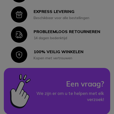
EXPRESS LEVERING
Icon
Beschikbaar voor alle bestellingen
PROBLEEMLOOS RETOURNEREN
Icon
14 dagen bedenktijd
100% VEILIG WINKELEN
Icon
Kopen met vertrouwen
Een vraag?
We zijn er om u te helpen met elk
verzoek!