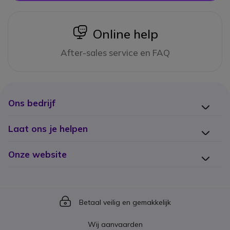
icon
Online help
After-sales service en FAQ
Ons bedrijf
Laat ons je helpen
Onze website
Icon
Betaal veilig en gemakkelijk
Wij aanvaarden