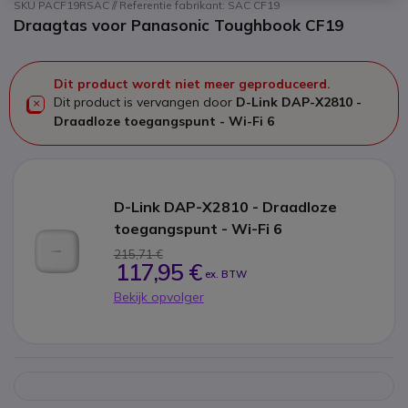
SKU PACF19RSAC // Referentie fabrikant: SAC CF19
Draagtas voor Panasonic Toughbook CF19
Dit product wordt niet meer geproduceerd.
Dit product is vervangen door
D-Link DAP-X2810 -
Draadloze toegangspunt - Wi-Fi 6
D-Link DAP-X2810 - Draadloze
toegangspunt - Wi-Fi 6
215,71 €
117,95 €
ex. BTW
Bekijk opvolger