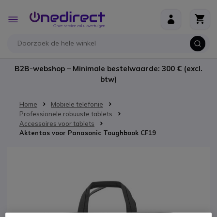
Ga naar de inhoud
Toggle
Nav
B2B-webshop – Minimale bestelwaarde: 300 € (excl.
btw)
Home
Mobiele telefonie
Professionele robuuste tablets
Accessoires voor tablets
Aktentas voor Panasonic Toughbook CF19
Ga naar het einde van de afbeeldingen-gallerij