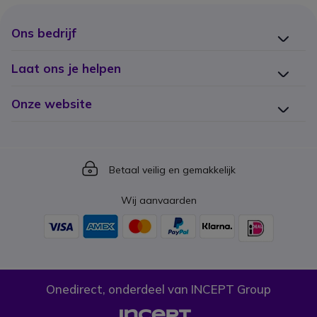
Ons bedrijf
Laat ons je helpen
Onze website
Icon
Betaal veilig en gemakkelijk
Wij aanvaarden
Onedirect, onderdeel van INCEPT Group