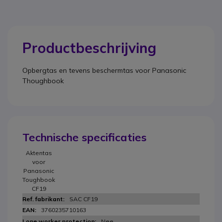
Productbeschrijving
Opbergtas en tevens beschermtas voor Panasonic
Thoughbook
Technische specificaties
Aktentas
voor
Panasonic
Toughbook
CF19
SAC CF19
3760235710163
Nee