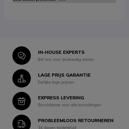
IN-HOUSE EXPERTS
Icon
Bel ons voor deskundig advies
LAGE PRIJS GARANTIE
Icon
Eerlijke lage prijzen
EXPRESS LEVERING
Icon
Beschikbaar voor alle bestellingen
PROBLEEMLOOS RETOURNEREN
Icon
14 dagen bedenktijd