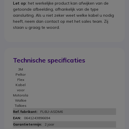
Let op
: het werkelijke product kan afwijken van de
getoonde afbeelding, afhankelijk van de type
aansluiting. Als u niet zeker weet welke kabel u nodig
heeft, neem dan contact op met het sales team. Zij
staan u graag te woord.
Technische specificaties
3M
Peltor
Flex
Kabel
voor
Motorola
Walkie
Talkies
FL6U-ASDM6
0641243896694
2 jaar