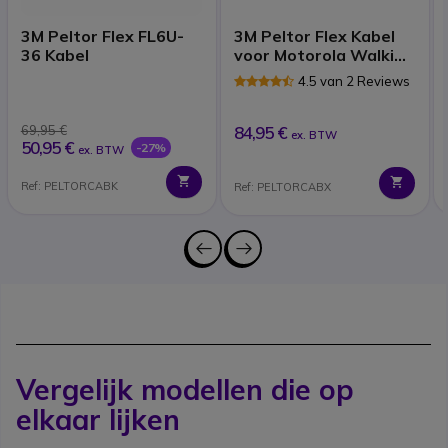
3M Peltor Flex FL6U-
3M Peltor Flex Kabel
36 Kabel
voor Motorola Walkie
Talkies (2-Pins)
4.5 van 2 Reviews
69,95 €
84,95 €
ex. BTW
50,95 €
-27%
ex. BTW
Ref: PELTORCABK
Ref: PELTORCABX
Vergelijk modellen die op
elkaar lijken