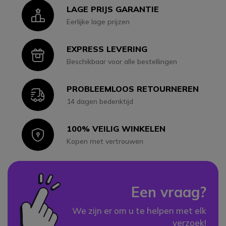
LAGE PRIJS GARANTIE
Icon
Eerlijke lage prijzen
EXPRESS LEVERING
Icon
Beschikbaar voor alle bestellingen
PROBLEEMLOOS RETOURNEREN
Icon
14 dagen bedenktijd
100% VEILIG WINKELEN
Icon
Kopen met vertrouwen
Een vraag?
We zijn er om u te helpen met elk
verzoek!