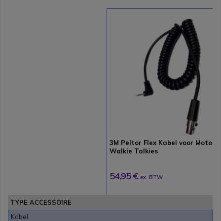
3M Peltor Flex Kabel voor Motoro
Walkie Talkies
54,95 €
ex. BTW
TYPE ACCESSOIRE
Kabel