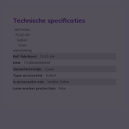
Technische specificaties
3M Peltor
FLX2-64
kabel,
Icom
aansluiting
FLX2-64
7318640068438
1 jaar
Kabel
Walkie Talkie
Nee