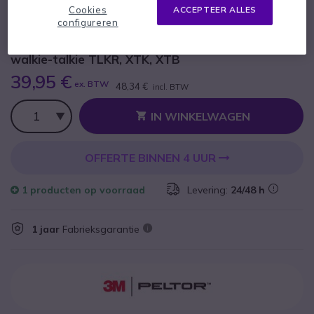
aansluiting
Cookies
ACCEPTEER ALLES
configureren
SKU PELFLX2TLKR // Referentie fabrikant: FLX2-ASDM6
Peltor FLX2 kabel met gevlochten snoer voor
walkie-talkie TLKR, XTK, XTB
39,95 €
ex. BTW
48,34 €
incl. BTW
Aantal
IN WINKELWAGEN
OFFERTE BINNEN 4 UUR
1 producten
op voorraad
Levering:
24/48 h
1 jaar
Fabrieksgarantie