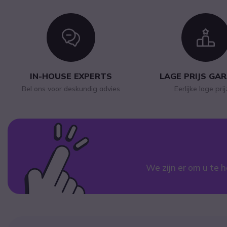
Icon
I
IN-HOUSE EXPERTS
LAGE PRIJS GA
Bel ons voor deskundig advies
Eerlijke lage pri
We zijn er om u te h