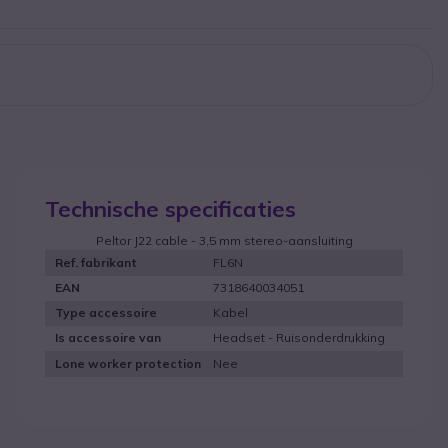
Technische specificaties
Peltor J22 cable - 3,5 mm stereo-aansluiting
FL6N
Ref. fabrikant
7318640034051
EAN
Kabel
Type accessoire
Headset - Ruisonderdrukking
Is accessoire van
Nee
Lone worker protection