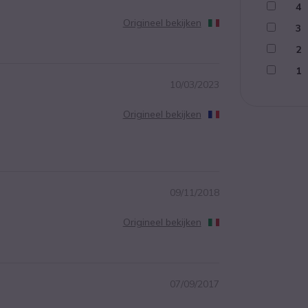
4
Origineel bekijken
3
2
1
10/03/2023
Origineel bekijken
09/11/2018
Origineel bekijken
07/09/2017