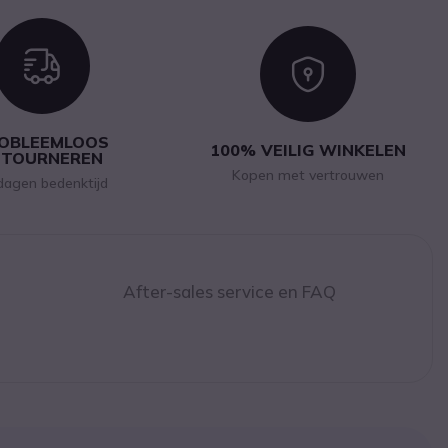
Icon
Icon
OBLEEMLOOS
100% VEILIG WINKELEN
ETOURNEREN
Kopen met vertrouwen
dagen bedenktijd
After-sales service en FAQ