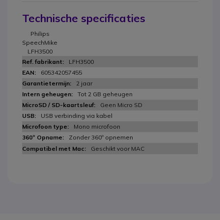
Technische specificaties
Philips
SpeechMike
LFH3500
LFH3500
605342057455
2 jaar
Tot 2 GB geheugen
Geen Micro SD
USB verbinding via kabel
Mono microfoon
Zonder 360º opnemen
Geschikt voor MAC