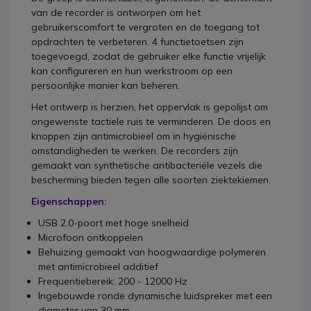
van de recorder is ontworpen om het
gebruikerscomfort te vergroten en de toegang tot
opdrachten te verbeteren. 4 functietoetsen zijn
toegevoegd, zodat de gebruiker elke functie vrijelijk
kan configureren en hun werkstroom op een
persoonlijke manier kan beheren.
Het ontwerp is herzien, het oppervlak is gepolijst om
ongewenste tactiele ruis te verminderen. De doos en
knoppen zijn antimicrobieel om in hygiënische
omstandigheden te werken. De recorders zijn
gemaakt van synthetische antibacteriële vezels die
bescherming bieden tegen alle soorten ziektekiemen.
Eigenschappen:
USB 2.0-poort met hoge snelheid
Microfoon ontkoppelen
Behuizing gemaakt van hoogwaardige polymeren
met antimicrobieel additief
Frequentiebereik: 200 - 12000 Hz
Ingebouwde ronde dynamische luidspreker met een
diameter van 30 mm