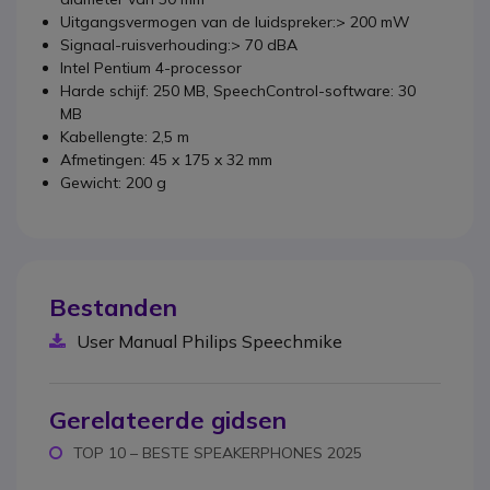
Uitgangsvermogen van de luidspreker:> 200 mW
Signaal-ruisverhouding:> 70 dBA
Intel Pentium 4-processor
Harde schijf: 250 MB, SpeechControl-software: 30
MB
Kabellengte: 2,5 m
Afmetingen: 45 x 175 x 32 mm
Gewicht: 200 g
Bestanden
User Manual Philips Speechmike
Gerelateerde gidsen
TOP 10 – BESTE SPEAKERPHONES 2025