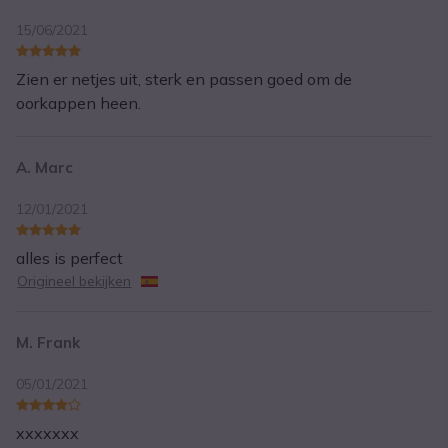
15/06/2021
Zien er netjes uit, sterk en passen goed om de
oorkappen heen.
A. Marc
12/01/2021
alles is perfect
Origineel bekijken
M. Frank
05/01/2021
xxxxxxx