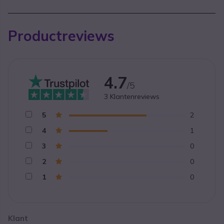
Productreviews
4.7
/5
3
Klantenreviews
5
2
4
1
3
0
2
0
1
0
Klant