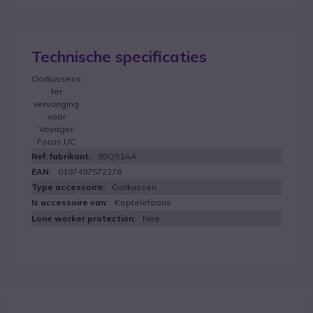
Technische specificaties
Oorkussens
ter
vervanging
voor
Voyager
Focus UC
85Q51AA
0197497572278
Oorkussen
Koptelefoons
Nee