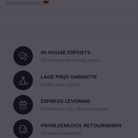
Origineel bekijken
IN-HOUSE EXPERTS
Icon
Bel ons voor deskundig advies
LAGE PRIJS GARANTIE
Icon
Eerlijke lage prijzen
EXPRESS LEVERING
Icon
Beschikbaar voor alle bestellingen
PROBLEEMLOOS RETOURNEREN
Icon
14 dagen bedenktijd