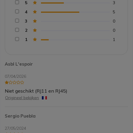
5
3
4
5
3
0
2
0
1
1
Asbl L'espoir
07/04/2026
Niet geschikt (RJ11 en RJ45)
Origineel bekijken
Sergio Puebla
27/05/2024