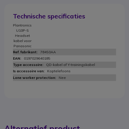
Technische specificaties
Plantronics
U10P-S
Headset
kabel voor
Panasonic
784S0AA
0197029640185
QD-kabel of Y-trainingskabel
Koptelefoons
Nee
Alternatief product