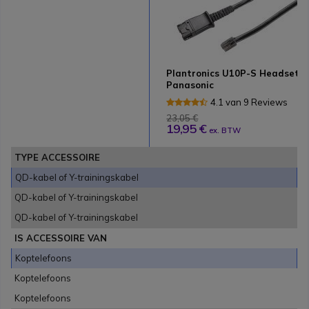
Plantronics U10P-S Headset k
Panasonic
4.1 van 9 Reviews
23,05 €
19,95 €
ex. BTW
TYPE ACCESSOIRE
QD-kabel of Y-trainingskabel
QD-kabel of Y-trainingskabel
QD-kabel of Y-trainingskabel
IS ACCESSOIRE VAN
Koptelefoons
Koptelefoons
Koptelefoons