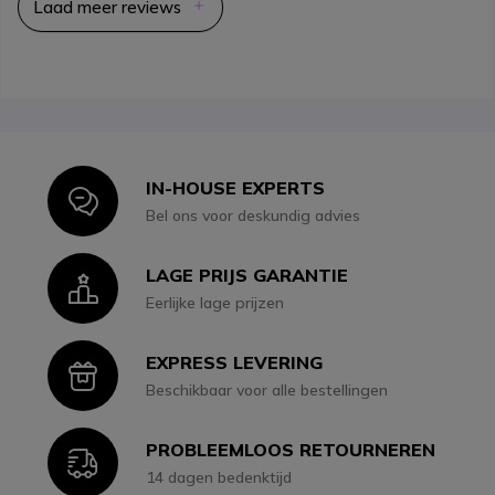
Laad meer reviews
IN-HOUSE EXPERTS
Icon
Bel ons voor deskundig advies
LAGE PRIJS GARANTIE
Icon
Eerlijke lage prijzen
EXPRESS LEVERING
Icon
Beschikbaar voor alle bestellingen
PROBLEEMLOOS RETOURNEREN
Icon
14 dagen bedenktijd