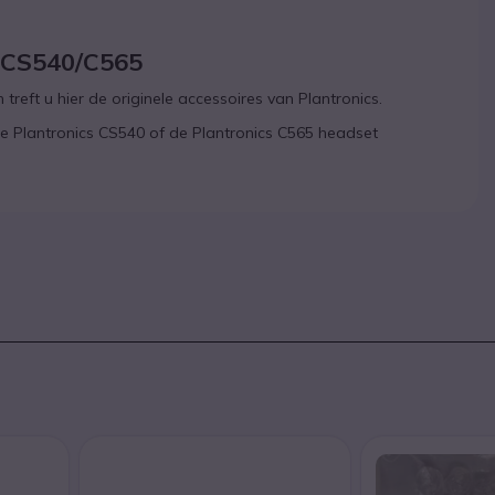
s CS540/C565
treft u hier de originele accessoires van Plantronics.
de Plantronics CS540 of de Plantronics C565 headset