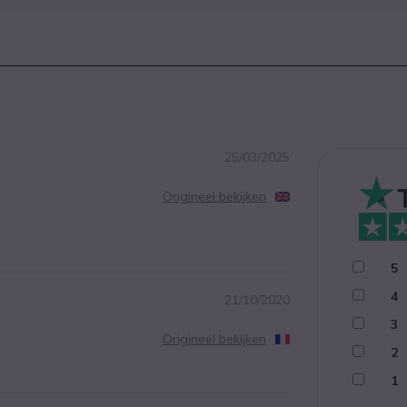
25/03/2025
Origineel bekijken
5
4
21/10/2020
3
Origineel bekijken
2
1