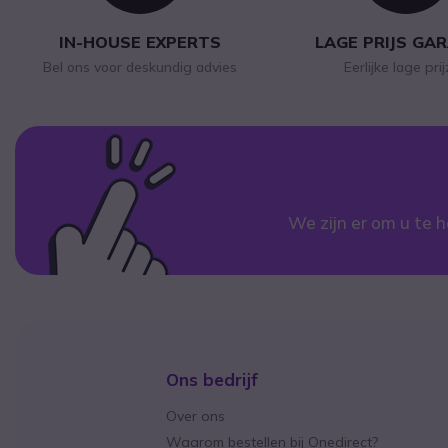
IN-HOUSE EXPERTS
LAGE PRIJS GA
Bel ons voor deskundig advies
Eerlijke lage pri
We zijn er om u te h
Ons bedrijf
Over ons
Waarom bestellen bij Onedirect?