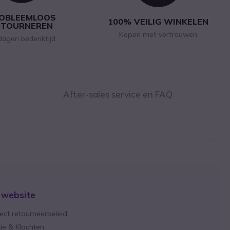
OBLEEMLOOS
100% VEILIG WINKELEN
ETOURNEREN
Kopen met vertrouwen
dagen bedenktijd
After-sales service en FAQ
 website
ect retourneerbeleid
ie & Klachten