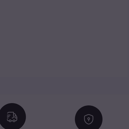
Icon
Icon