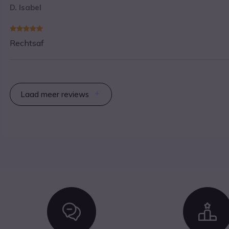
D. Isabel
Rechtsaf
Laad meer reviews
Icon
I