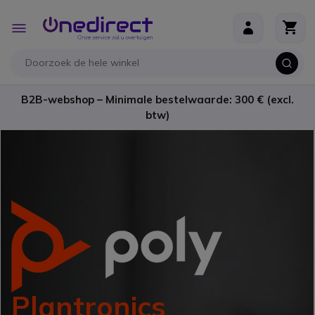
Ga naar de inhoud
Toggle
Nav
B2B-webshop – Minimale bestelwaarde: 300 € (excl.
btw)
Plantronics