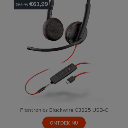
€61,99
€64,95
Plantronics Blackwire C3225 USB-C
ONTDEK NU