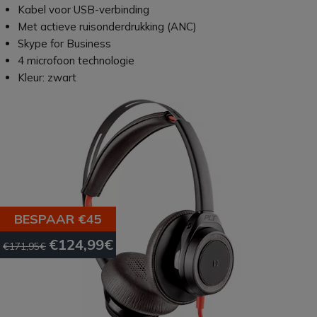
Kabel voor USB-verbinding
Met actieve ruisonderdrukking (ANC)
Skype for Business
4 microfoon technologie
Kleur: zwart
BESPAAR €45
€124,99€
€171,95€