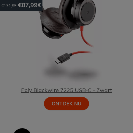
€87,99€
€171,95
Poly Blackwire 7225 USB-C - Zwart
ONTDEK NU