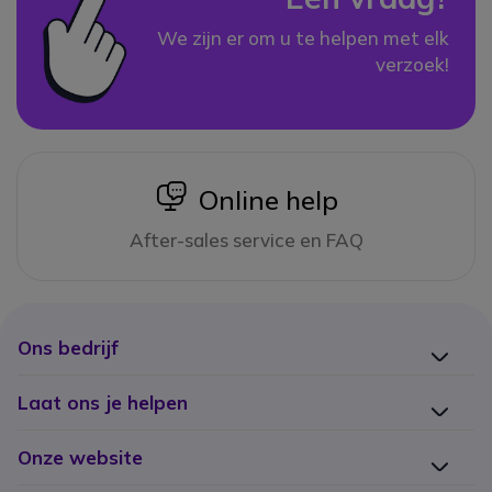
We zijn er om u te helpen met elk
verzoek!
icon
Online help
After-sales service en FAQ
Ons bedrijf
Laat ons je helpen
Onze website