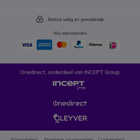
Icon
Betaal veilig en gemakkelijk
Wij aanvaarden
Onedirect, onderdeel van INCEPT Group
Privacybeleid
Algemene voorwaarden
Cookiebeleid