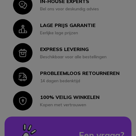
IN-HOUSE EXPERTS
Icon
Bel ons voor deskundig advies
LAGE PRIJS GARANTIE
Icon
Eerlijke lage prijzen
EXPRESS LEVERING
Icon
Beschikbaar voor alle bestellingen
PROBLEEMLOOS RETOURNEREN
Icon
14 dagen bedenktijd
100% VEILIG WINKELEN
Icon
Kopen met vertrouwen
Een vraag?