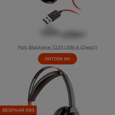
Poly Blackwire 7225 USB-A (Zwart)
ONTDEK NU
BESPAAR €83