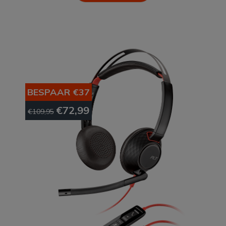
BESPAAR €37
€72,99
€109,95