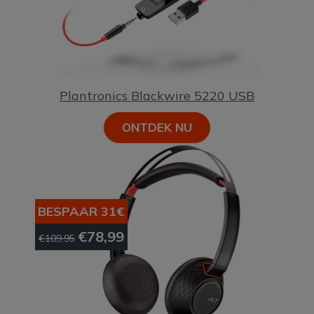
Plantronics Blackwire 5220 USB
ONTDEK NU
BESPAAR 31€
€78,99
€109,95