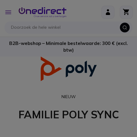
Ga naar de inhoud
Toggle
Nav
B2B-webshop – Minimale bestelwaarde: 300 € (excl.
btw)
NIEUW
FAMILIE POLY SYNC