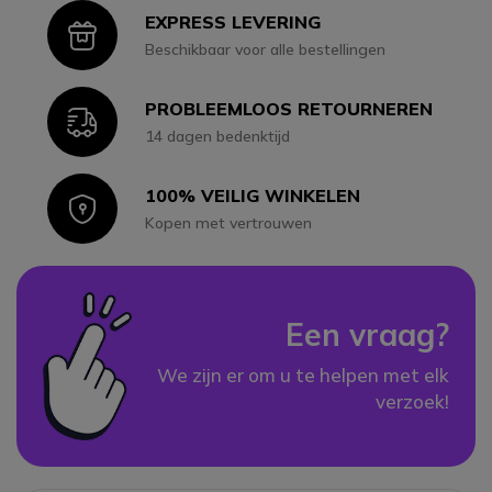
EXPRESS LEVERING
Icon
Beschikbaar voor alle bestellingen
PROBLEEMLOOS RETOURNEREN
Icon
14 dagen bedenktijd
100% VEILIG WINKELEN
Icon
Kopen met vertrouwen
Een vraag?
We zijn er om u te helpen met elk
verzoek!