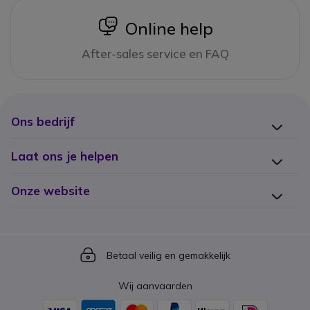
icon
Online help
After-sales service en FAQ
Ons bedrijf
Laat ons je helpen
Onze website
Icon
Betaal veilig en gemakkelijk
Wij aanvaarden