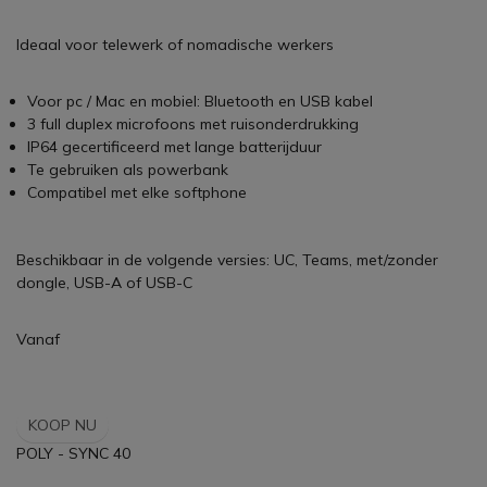
Ideaal voor telewerk of nomadische werkers
Voor pc / Mac en mobiel: Bluetooth en USB kabel
3 full duplex microfoons met ruisonderdrukking
IP64 gecertificeerd met lange batterijduur
Te gebruiken als powerbank
Compatibel met elke softphone
Beschikbaar in de volgende versies: UC, Teams, met/zonder
dongle, USB-A of USB-C
Vanaf
KOOP NU
POLY - SYNC 40