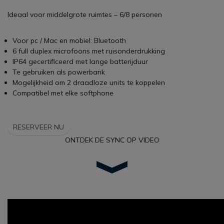
Ideaal voor middelgrote ruimtes – 6/8 personen
Voor pc / Mac en mobiel: Bluetooth
6 full duplex microfoons met ruisonderdrukking
IP64 gecertificeerd met lange batterijduur
Te gebruiken als powerbank
Mogelijkheid om 2 draadloze units te koppelen
Compatibel met elke softphone
RESERVEER NU
ONTDEK DE SYNC OP VIDEO