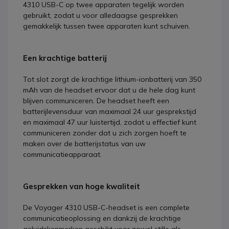
4310 USB-C op twee apparaten tegelijk worden
gebruikt, zodat u voor alledaagse gesprekken
gemakkelijk tussen twee apparaten kunt schuiven.
Een krachtige batterij
Tot slot zorgt de krachtige lithium-ionbatterij van 350
mAh van de headset ervoor dat u de hele dag kunt
blijven communiceren. De headset heeft een
batterijlevensduur van maximaal 24 uur gesprekstijd
en maximaal 47 uur luistertijd, zodat u effectief kunt
communiceren zonder dat u zich zorgen hoeft te
maken over de batterijstatus van uw
communicatieapparaat.
Gesprekken van hoge kwaliteit
De Voyager 4310 USB-C-headset is een complete
communicatieoplossing en dankzij de krachtige
geluidskenmerken geschikt voor zowel stille als