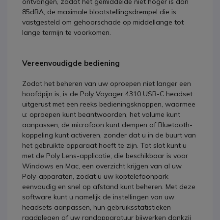
ontvangen, zodat het gemiddelde niet hoger is dan
85dBA, de maximale blootstellingsdrempel die is
vastgesteld om gehoorschade op middellange tot
lange termijn te voorkomen.
Vereenvoudigde bediening
Zodat het beheren van uw oproepen niet langer een
hoofdpijn is, is de Poly Voyager 4310 USB-C headset
uitgerust met een reeks bedieningsknoppen, waarmee
u: oproepen kunt beantwoorden, het volume kunt
aanpassen, de microfoon kunt dempen of Bluetooth-
koppeling kunt activeren, zonder dat u in de buurt van
het gebruikte apparaat hoeft te zijn. Tot slot kunt u
met de Poly Lens-applicatie, die beschikbaar is voor
Windows en Mac, een overzicht krijgen van al uw
Poly-apparaten, zodat u uw koptelefoonpark
eenvoudig en snel op afstand kunt beheren. Met deze
software kunt u namelijk de instellingen van uw
headsets aanpassen, hun gebruiksstatistieken
raadplegen of uw randapparatuur bijwerken dankzij