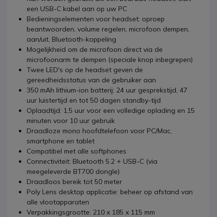
een USB-C kabel aan op uw PC
Bedieningselementen voor headset: oproep
beantwoorden, volume regelen, microfoon dempen,
aan/uit, Bluetooth-koppeling
Mogelijkheid om de microfoon direct via de
microfoonarm te dempen (speciale knop inbegrepen)
Twee LED's op de headset geven de
gereedheidsstatus van de gebruiker aan
350 mAh lithium-ion batterij: 24 uur gesprekstijd, 47
uur luistertijd en tot 50 dagen standby-tijd
Oplaadtijd: 1,5 uur voor een volledige oplading en 15
minuten voor 10 uur gebruik
Draadloze mono hoofdtelefoon voor PC/Mac,
smartphone en tablet
Compatibel met alle softphones
Connectiviteit: Bluetooth 5.2 + USB-C (via
meegeleverde BT700 dongle)
Draadloos bereik tot 50 meter
Poly Lens desktop applicatie: beheer op afstand van
alle vlootapparaten
Verpakkingsgrootte: 210 x 185 x 115 mm