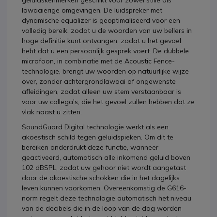
lawaaierige omgevingen. De luidspreker met
dynamische equalizer is geoptimaliseerd voor een
volledig bereik, zodat u de woorden van uw bellers in
hoge definitie kunt ontvangen, zodat u het gevoel
hebt dat u een persoonlijk gesprek voert. De dubbele
microfoon, in combinatie met de Acoustic Fence-
technologie, brengt uw woorden op natuurlijke wijze
over, zonder achtergrondlawaai of ongewenste
afleidingen, zodat alleen uw stem verstaanbaar is
voor uw collega's, die het gevoel zullen hebben dat ze
vlak naast u zitten.
SoundGuard Digital technologie werkt als een
akoestisch schild tegen geluidspieken. Om dit te
bereiken onderdrukt deze functie, wanneer
geactiveerd, automatisch alle inkomend geluid boven
102 dBSPL, zodat uw gehoor niet wordt aangetast
door de akoestische schokken die in het dagelijks
leven kunnen voorkomen. Overeenkomstig de G616-
norm regelt deze technologie automatisch het niveau
van de decibels die in de loop van de dag worden