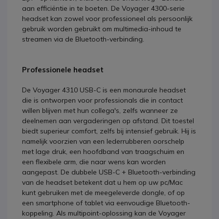
aan efficiëntie in te boeten. De Voyager 4300-serie
headset kan zowel voor professioneel als persoonlijk
gebruik worden gebruikt om multimedia-inhoud te
streamen via de Bluetooth-verbinding.
Professionele headset
De Voyager 4310 USB-C is een monaurale headset
die is ontworpen voor professionals die in contact
willen blijven met hun collega's, zelfs wanneer ze
deelnemen aan vergaderingen op afstand. Dit toestel
biedt superieur comfort, zelfs bij intensief gebruik. Hij is
namelijk voorzien van een lederrubberen oorschelp
met lage druk, een hoofdband van traagschuim en
een flexibele arm, die naar wens kan worden
aangepast. De dubbele USB-C + Bluetooth-verbinding
van de headset betekent dat u hem op uw pc/Mac
kunt gebruiken met de meegeleverde dongle, of op
een smartphone of tablet via eenvoudige Bluetooth-
koppeling. Als multipoint-oplossing kan de Voyager