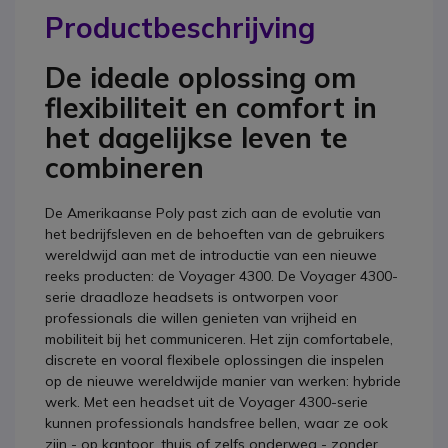
Productbeschrijving
De ideale oplossing om
flexibiliteit en comfort in
het dagelijkse leven te
combineren
De Amerikaanse Poly past zich aan de evolutie van
het bedrijfsleven en de behoeften van de gebruikers
wereldwijd aan met de introductie van een nieuwe
reeks producten: de Voyager 4300. De Voyager 4300-
serie draadloze headsets is ontworpen voor
professionals die willen genieten van vrijheid en
mobiliteit bij het communiceren. Het zijn comfortabele,
discrete en vooral flexibele oplossingen die inspelen
op de nieuwe wereldwijde manier van werken: hybride
werk. Met een headset uit de Voyager 4300-serie
kunnen professionals handsfree bellen, waar ze ook
zijn - op kantoor, thuis of zelfs onderweg - zonder