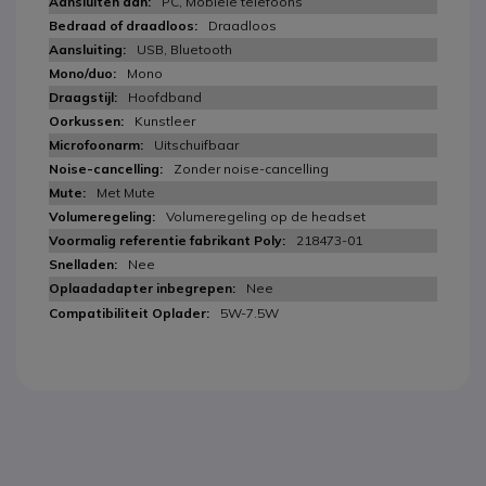
PC, Mobiele telefoons
Draadloos
USB, Bluetooth
Mono
Hoofdband
Kunstleer
Uitschuifbaar
Zonder noise-cancelling
Met Mute
Volumeregeling op de headset
218473-01
Nee
Nee
5W-7.5W