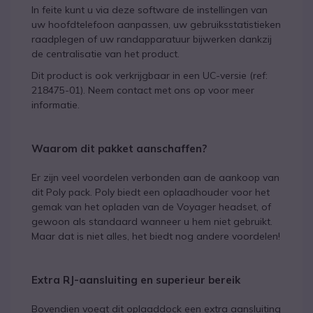
In feite kunt u via deze software de instellingen van
uw hoofdtelefoon aanpassen, uw gebruiksstatistieken
raadplegen of uw randapparatuur bijwerken dankzij
de centralisatie van het product.
Dit product is ook verkrijgbaar in een UC-versie (ref:
218475-01). Neem contact met ons op voor meer
informatie.
Waarom dit pakket aanschaffen?
Er zijn veel voordelen verbonden aan de aankoop van
dit Poly pack. Poly biedt een oplaadhouder voor het
gemak van het opladen van de Voyager headset, of
gewoon als standaard wanneer u hem niet gebruikt.
Maar dat is niet alles, het biedt nog andere voordelen!
Extra RJ-aansluiting en superieur bereik
Bovendien voegt dit oplaaddock een extra aansluiting