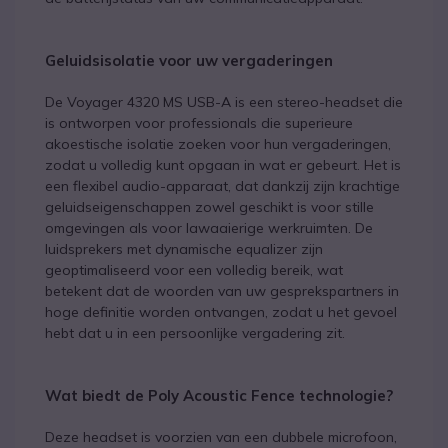
Geluidsisolatie voor uw vergaderingen
De Voyager 4320 MS USB-A is een stereo-headset die
is ontworpen voor professionals die superieure
akoestische isolatie zoeken voor hun vergaderingen,
zodat u volledig kunt opgaan in wat er gebeurt. Het is
een flexibel audio-apparaat, dat dankzij zijn krachtige
geluidseigenschappen zowel geschikt is voor stille
omgevingen als voor lawaaierige werkruimten. De
luidsprekers met dynamische equalizer zijn
geoptimaliseerd voor een volledig bereik, wat
betekent dat de woorden van uw gesprekspartners in
hoge definitie worden ontvangen, zodat u het gevoel
hebt dat u in een persoonlijke vergadering zit.
Wat biedt de Poly Acoustic Fence technologie?
Deze headset is voorzien van een dubbele microfoon,