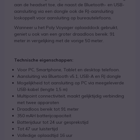
aan de headset toe, die naast de Bluetooth- en USB-
aansluiting via een dongle ook de RJ-aansluiting
loskoppelt voor aansluiting op bureautelefoons.
Wanneer u het Poly Voyager oplaaddock gebruikt,
geniet u ook van een groter draadloos bereik: 91
meter in vergelijking met de vorige 50 meter.
Technische eigenschappen:
Voor PC, Smartphone, Tablet en desktop telefoon.
Aansluiting via Bluetooth v5.1, USB-A en RJ dongle
Mogelijkheid tot aansluiting op PC via meegeleverde
USB-kabel (lengte 1,5 m)
Multipoint connectiviteit, maakt gelijktijdig verbinding
met twee apparaten
Draadloos bereik tot 91 meter
350 mAH batterijcapaciteit
Batterijduur tot 24 uur gesprekstijd
Tot 47 uur luistertijd
Volledige oplaadtijd 16 uur