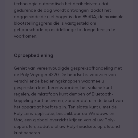
technologie automatisch het decibelniveau dat
gedurende de dag wordt ontvangen, zodat het
daggemiddelde niet hoger is dan 85dBA, de maximale
blootstellingsgrens die is vastgesteld om
gehoorschade op middellange tot lange termijn te
voorkomen.
Oproepbediening
Geniet van vereenvoudigde gespreksafhandeling met
de Poly Voyager 4320. De headset is voorzien van
verschillende bedieningsknoppen waarmee u
gesprekken kunt beantwoorden, het volume kunt
regelen, de microfoon kunt dempen of Bluetooth-
koppeling kunt activeren, zonder dat u in de buurt van
het apparaat hoeft te zijn. Ten slotte kunt u met de
Poly Lens-applicatie, beschikbaar op Windows en
Mac, een globaal overzicht krijgen van al uw Poly-
apparaten, zodat u al uw Poly-headsets op afstand
kunt beheren.