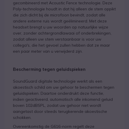
gecombineerd met Acoustic Fence technologie. Deze
Poly-technologie houdt in dat hij alleen de stem oppikt
die zich dicht bij de microfoon bevindt, zodat alle
andere externe ruis wordt geëlimineerd. Met deze
headset brengt u uw woorden op natuurlijke wijze
over, zonder achtergrondlawaai of onderbrekingen,
zodat alleen uw stem verstaanbaar is voor uw
collega's, die het gevoel zullen hebben dat ze maar
een paar meter van u verwijderd zijn.
Bescherming tegen geluidspieken
SoundGuard digitale technologie werkt als een
akoestisch schild om uw gehoor te beschermen tegen
geluidspieken. Daartoe onderdrukt deze functie,
indien geactiveerd, automatisch alle inkomend geluid
boven 102dBSPL, zodat uw gehoor niet wordt
aangetast door steeds terugkerende akoestische
schokken.
Overeenkomstig de G616-norm regelt deze