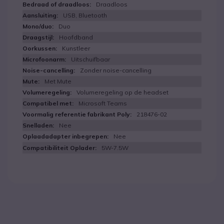
Draadloos
USB, Bluetooth
Duo
Hoofdband
Kunstleer
Uitschuifbaar
Zonder noise-cancelling
Met Mute
Volumeregeling op de headset
Microsoft Teams
218476-02
Nee
Nee
5W-7.5W