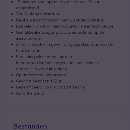
15 minuten snel opladen voor tot wel 10 uur
gesprekstijd
Tot 50 dagen stand-by
Flexibele microfoonarm met ruisonderdrukking
Dubbele microfoon met Acoustic Fence-technologie
Gemakkelijke toegang tot de mute-knop op de
microfoonarm
2 LED-indicatoren geven de gespreksstatus van de
headset aan
Bedieningselementen: oproep
beantwoorden/beëindigen, dempen, volume
aanpassen, aan/uit, pairing
Oplaadstation inbegrepen
Gewicht headset: 162 g
Gecertificeerd voor Microsoft Teams
Garantie 2 jaar
Bestanden