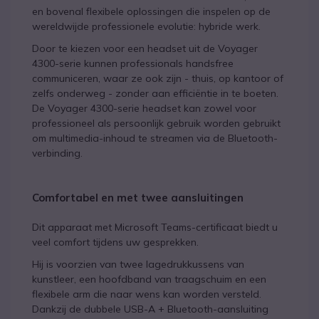
en bovenal flexibele oplossingen die inspelen op de
wereldwijde professionele evolutie: hybride werk.
Door te kiezen voor een headset uit de Voyager
4300-serie kunnen professionals handsfree
communiceren, waar ze ook zijn - thuis, op kantoor of
zelfs onderweg - zonder aan efficiëntie in te boeten.
De Voyager 4300-serie headset kan zowel voor
professioneel als persoonlijk gebruik worden gebruikt
om multimedia-inhoud te streamen via de Bluetooth-
verbinding.
Comfortabel en met twee aansluitingen
Dit apparaat met Microsoft Teams-certificaat biedt u
veel comfort tijdens uw gesprekken.
Hij is voorzien van twee lagedrukkussens van
kunstleer, een hoofdband van traagschuim en een
flexibele arm die naar wens kan worden versteld.
Dankzij de dubbele USB-A + Bluetooth-aansluiting