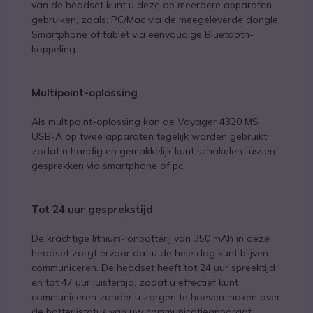
van de headset kunt u deze op meerdere apparaten
gebruiken, zoals: PC/Mac via de meegeleverde dongle,
Smartphone of tablet via eenvoudige Bluetooth-
koppeling.
Multipoint-oplossing
Als multipoint-oplossing kan de Voyager 4320 MS
USB-A op twee apparaten tegelijk worden gebruikt,
zodat u handig en gemakkelijk kunt schakelen tussen
gesprekken via smartphone of pc.
Tot 24 uur gesprekstijd
De krachtige lithium-ionbatterij van 350 mAh in deze
headset zorgt ervoor dat u de hele dag kunt blijven
communiceren. De headset heeft tot 24 uur spreektijd
en tot 47 uur luistertijd, zodat u effectief kunt
communiceren zonder u zorgen te hoeven maken over
de batterijstatus van uw communicatieapparaat.