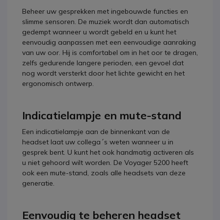
Beheer uw gesprekken met ingebouwde functies en
slimme sensoren. De muziek wordt dan automatisch
gedempt wanneer u wordt gebeld en u kunt het
eenvoudig aanpassen met een eenvoudige aanraking
van uw oor. Hij is comfortabel om in het oor te dragen,
zelfs gedurende langere perioden, een gevoel dat
nog wordt versterkt door het lichte gewicht en het
ergonomisch ontwerp.
Indicatielampje en mute-stand
Een indicatielampje aan de binnenkant van de
headset laat uw collega´s weten wanneer u in
gesprek bent. U kunt het ook handmatig activeren als
u niet gehoord wilt worden. De Voyager 5200 heeft
ook een mute-stand, zoals alle headsets van deze
generatie.
Eenvoudig te beheren headset