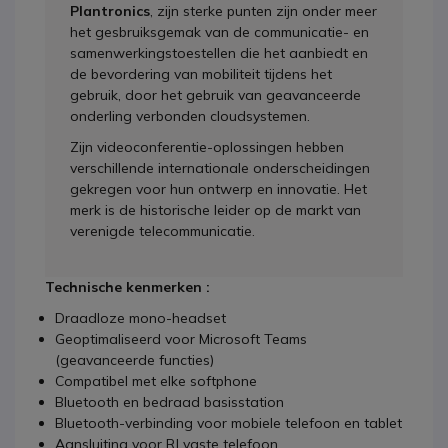
Plantronics
, zijn sterke punten zijn onder meer
het gesbruiksgemak van de communicatie- en
samenwerkingstoestellen die het aanbiedt en
de bevordering van mobiliteit tijdens het
gebruik, door het gebruik van geavanceerde
onderling verbonden cloudsystemen.
Zijn videoconferentie-oplossingen hebben
verschillende internationale onderscheidingen
gekregen voor hun ontwerp en innovatie. Het
merk is de historische leider op de markt van
verenigde telecommunicatie.
Technische kenmerken :
Draadloze mono-headset
Geoptimaliseerd voor Microsoft Teams
(geavanceerde functies)
Compatibel met elke softphone
Bluetooth en bedraad basisstation
Bluetooth-verbinding voor mobiele telefoon en tablet
Aansluiting voor RJ vaste telefoon