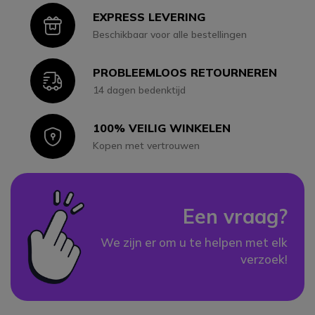
EXPRESS LEVERING
Icon
Beschikbaar voor alle bestellingen
PROBLEEMLOOS RETOURNEREN
Icon
14 dagen bedenktijd
100% VEILIG WINKELEN
Icon
Kopen met vertrouwen
Een vraag?
We zijn er om u te helpen met elk
verzoek!