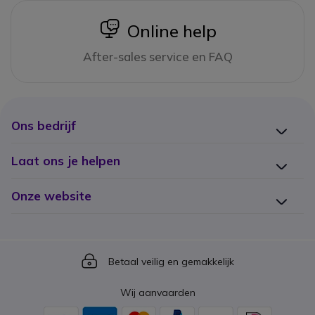
icon
Online help
After-sales service en FAQ
Ons bedrijf
Laat ons je helpen
Onze website
Icon
Betaal veilig en gemakkelijk
Wij aanvaarden