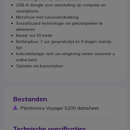
USB-A dongle voor aansluiting op computer en
smartphone
Microfoon met ruisonderdrukking
SoundGuard technologie om geluidspieken te
elimineren
Bereik: tot 30 meter
Batterijduur: 7 uur gesprekstijd en 9 dagen standy-
tijd
Indicatielampje: laat uw omgeving weten wanneer u
online bent
Opladen via basisstation
Bestanden
Plantronics Voyager 5200 datasheet
Technische specificaties