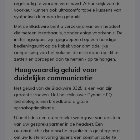
regelmatig te worden vernieuwd. Afhankelijk van de
voorkeur kunnen ook ultracomfortabele kussens van
synthetisch leer worden gebruikt.
Met de Blackwire bent u verzekerd van een headset
die meteen inzetbaar is, zonder enige voorkennis. De
instellingsopties zijn gegroepeerd op een handige
bedieningsunit op de kabel: voor onmiddellijke
aanpassing van het volume, de microfoon op stil te
zetten en oproepen aan te nemen / op te hangen.
Hoogwaardig geluid voor
duidelijke communicatie
Het geluid van de Blackwire 3325 is een van zijn
grootste troeven. Het beschikt over Dynamic EQ-
technologie, een breedband digitale
spraakoptimalisatie.
U heeft dus een authentieke weergave van de stem
van uw gesprekspartner in de headset. Een
automatische dynamische equalizer is geïntegreerd
om uw luisterervaring tijdens een communicatie te