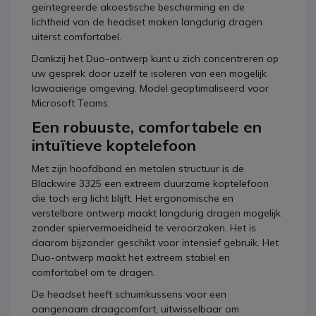
geïntegreerde akoestische bescherming en de
lichtheid van de headset maken langdurig dragen
uiterst comfortabel.
Dankzij het Duo-ontwerp kunt u zich concentreren op
uw gesprek door uzelf te isoleren van een mogelijk
lawaaierige omgeving. Model geoptimaliseerd voor
Microsoft Teams.
Een robuuste, comfortabele en
intuïtieve koptelefoon
Met zijn hoofdband en metalen structuur is de
Blackwire 3325 een extreem duurzame koptelefoon
die toch erg licht blijft. Het ergonomische en
verstelbare ontwerp maakt langdurig dragen mogelijk
zonder spiervermoeidheid te veroorzaken. Het is
daarom bijzonder geschikt voor intensief gebruik. Het
Duo-ontwerp maakt het extreem stabiel en
comfortabel om te dragen.
De headset heeft schuimkussens voor een
aangenaam draagcomfort, uitwisselbaar om