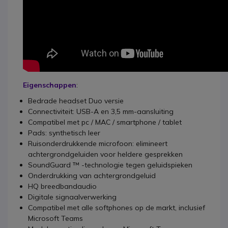
Eigenschappen
:
Bedrade headset Duo versie
Connectiviteit: USB-A en 3,5 mm-aansluiting
Compatibel met pc / MAC / smartphone / tablet
Pads: synthetisch leer
Ruisonderdrukkende microfoon: elimineert
achtergrondgeluiden voor heldere gesprekken
SoundGuard ™ -technologie tegen geluidspieken
Onderdrukking van achtergrondgeluid
HQ breedbandaudio
Digitale signaalverwerking
Compatibel met alle softphones op de markt, inclusief
Microsoft Teams