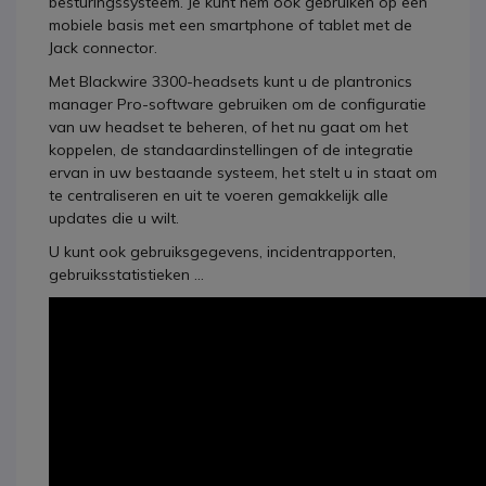
besturingssysteem. Je kunt hem ook gebruiken op een
mobiele basis met een smartphone of tablet met de
Jack connector.
Met Blackwire 3300-headsets kunt u de plantronics
manager Pro-software gebruiken om de configuratie
van uw headset te beheren, of het nu gaat om het
koppelen, de standaardinstellingen of de integratie
ervan in uw bestaande systeem, het stelt u in staat om
te centraliseren en uit te voeren gemakkelijk alle
updates die u wilt.
U kunt ook gebruiksgegevens, incidentrapporten,
gebruiksstatistieken ...