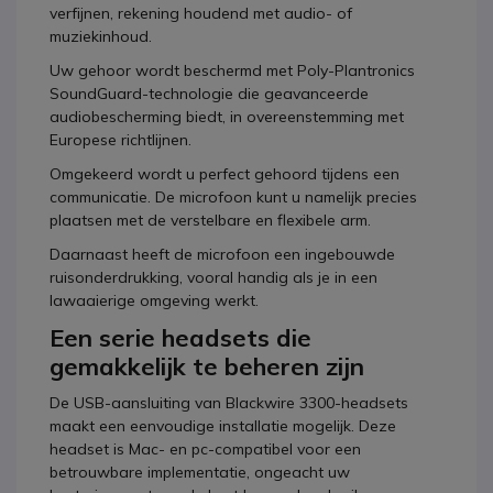
verfijnen, rekening houdend met audio- of
muziekinhoud.
Uw gehoor wordt beschermd met Poly-Plantronics
SoundGuard-technologie die geavanceerde
audiobescherming biedt, in overeenstemming met
Europese richtlijnen.
Omgekeerd wordt u perfect gehoord tijdens een
communicatie. De microfoon kunt u namelijk precies
plaatsen met de verstelbare en flexibele arm.
Daarnaast heeft de microfoon een ingebouwde
ruisonderdrukking, vooral handig als je in een
lawaaierige omgeving werkt.
Een serie headsets die
gemakkelijk te beheren zijn
De USB-aansluiting van Blackwire 3300-headsets
maakt een eenvoudige installatie mogelijk. Deze
headset is Mac- en pc-compatibel voor een
betrouwbare implementatie, ongeacht uw