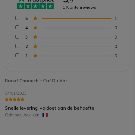
/5
1
Klantenreviews
5
1
4
0
3
0
2
0
1
0
Raouf Chaouch - Caf Du Var
04/01/2023
Snelle levering, voldoet aan de behoefte
Origineel bekijken