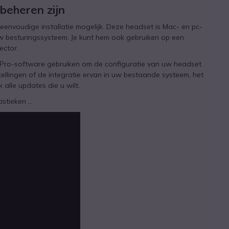
beheren zijn
nvoudige installatie mogelijk. Deze headset is Mac- en pc-
 besturingssysteem. Je kunt hem ook gebruiken op een
ector.
 Pro-software gebruiken om de configuratie van uw headset
ellingen of de integratie ervan in uw bestaande systeem, het
k alle updates die u wilt.
tieken ...