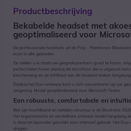
Productbeschrijving
Bekabelde headset met akoes
geoptimaliseerd voor Micros
De professionele headsets uit de Poly - Plantronics Blackwire
inzet in alle gebieden.
Ze stellen u in staat uw gesprekspartners goed te horen, on
perfect laten horen dankzij de microfoon die is uitgerust me
bescherming en de lichtheid van de headset maken langdurig 
Dankzij het Duo-ontwerp kunt u zich concentreren op uw gesp
omgeving. Model geoptimaliseerd voor Microsoft Teams.
Een robuuste, comfortabele en intuïti
Met zijn hoofdband en metalen structuur is de Blackwire 3325 
Het ergonomische en verstelbare ontwerp maakt langdurig dr
is daarom bijzonder geschikt voor intensief gebruik. Het Du
dragen.