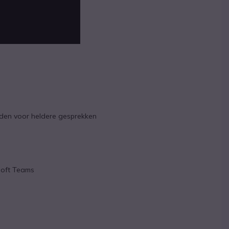
iden voor heldere gesprekken
osoft Teams