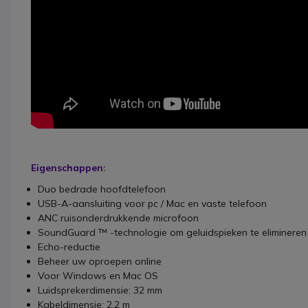
Eigenschappen:
Duo bedrade hoofdtelefoon
USB-A-aansluiting voor pc / Mac en vaste telefoon
ANC ruisonderdrukkende microfoon
SoundGuard ™ -technologie om geluidspieken te elimineren
Echo-reductie
Beheer uw oproepen online
Voor Windows en Mac OS
Luidsprekerdimensie: 32 mm
Kabeldimensie: 2,2 m