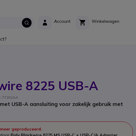
Account
Winkelwagen
ct?
kwire 8225 USB-A
nt: 772K2AA
et USB-A aansluiting voor zakelijk gebruik met
 meer geproduceerd.
n door
Poly Blackwire 8225 MS USB-C + USB-C/A Adapter