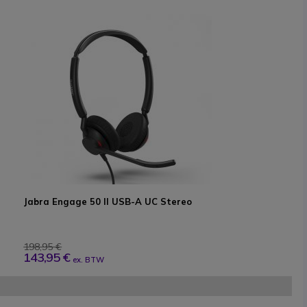
Jabra Engage 50 II USB-A UC Stereo
198,95 €
143,95 €
ex. BTW