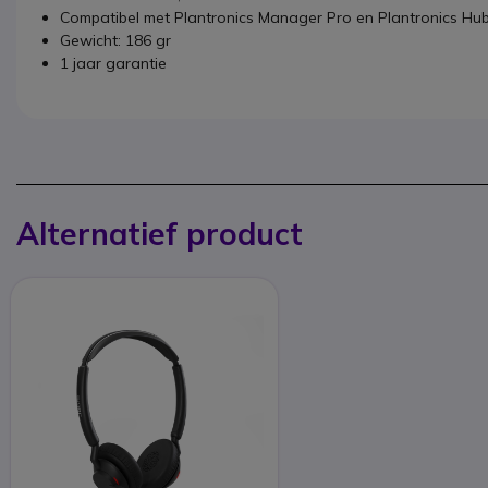
Compatibel met Plantronics Manager Pro en Plantronics Hu
Gewicht: 186 gr
1 jaar garantie
Alternatief product