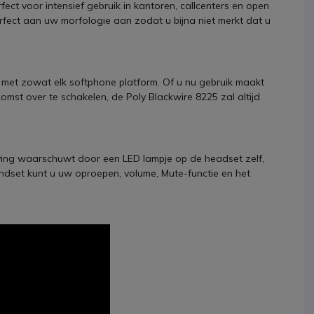
ect voor intensief gebruik in kantoren, callcenters en open
fect aan uw morfologie aan zodat u bijna niet merkt dat u
is met zowat elk softphone platform. Of u nu gebruik maakt
omst over te schakelen, de Poly Blackwire 8225 zal altijd
ving waarschuwt door een LED lampje op de headset zelf,
ndset kunt u uw oproepen, volume, Mute-functie en het