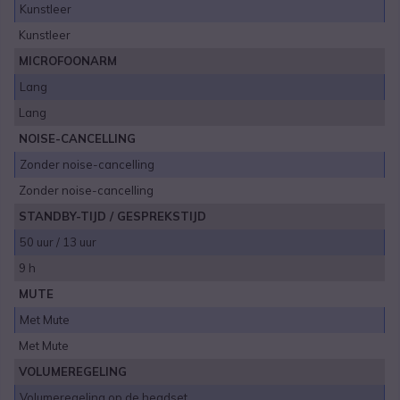
Kunstleer
Kunstleer
MICROFOONARM
Lang
Lang
NOISE-CANCELLING
Zonder noise-cancelling
Zonder noise-cancelling
STANDBY-TIJD / GESPREKSTIJD
50 uur / 13 uur
9 h
MUTE
Met Mute
Met Mute
VOLUMEREGELING
Volumeregeling op de headset