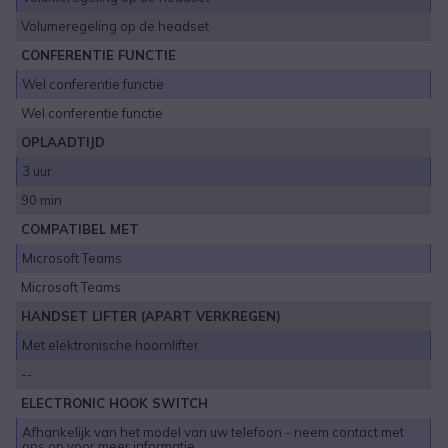
Volumeregeling op de headset
CONFERENTIE FUNCTIE
Wel conferentie functie
Wel conferentie functie
OPLAADTIJD
3 uur
90 min
COMPATIBEL MET
Microsoft Teams
Microsoft Teams
HANDSET LIFTER (APART VERKREGEN)
Met elektronische hoornlifter
--
ELECTRONIC HOOK SWITCH
Afhankelijk van het model van uw telefoon - neem contact met
ons op voor meer informatie