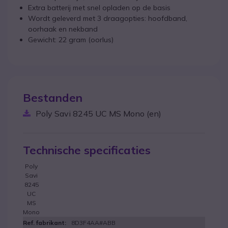
Extra batterij met snel opladen op de basis
Wordt geleverd met 3 draagopties: hoofdband,
oorhaak en nekband
Gewicht: 22 gram (oorlus)
Bestanden
Poly Savi 8245 UC MS Mono (en)
Technische specificaties
Poly
Savi
8245
UC
MS
Mono
8D3F4AA#ABB