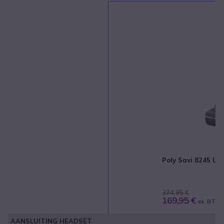
Poly Savi 8245 U
374,95 €
169,95 €
ex. BTW
AANSLUITING HEADSET