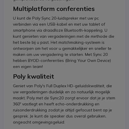
Multiplatform conferenties
U kunt de Poly Sync 20-luidspreker met uw pc
verbinden via een USB-kabel en met uw tablet of
smartphone via draadloze Bluetooth-koppeling. U
kunt genieten van vergaderingen met de methode die
het beste bij u past. Het matchmaking-systeem is
ontworpen om het voor u gemakkelijker en sneller te
maken om uw vergadering te starten. Met Sync 20
hebben BYOD-conferenties (Bring Your Own Device)
een eigen team!
Poly kwaliteit
Geniet van Poly's Full Duplex HD-geluidskwaliteit, die
uw vergaderingen duidelijk en zo natuurlijk mogelijk
maakt. Poly met de Sync20 zorgt ervoor dat je je stem
360º vastlegt en heeft echo-onderdrukking en
ruisonderdrukking zodat je altijd gefocust bent op je
gesprek. Je kunt de speaker dus overal gebruiken,
ongeacht omgevingsgeluid.