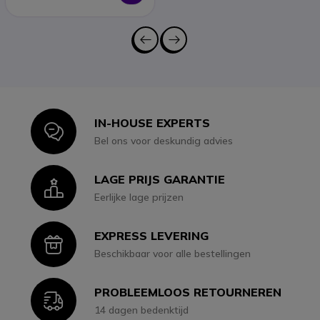
IN-HOUSE EXPERTS
Icon
Bel ons voor deskundig advies
LAGE PRIJS GARANTIE
Icon
Eerlijke lage prijzen
EXPRESS LEVERING
Icon
Beschikbaar voor alle bestellingen
PROBLEEMLOOS RETOURNEREN
Icon
14 dagen bedenktijd