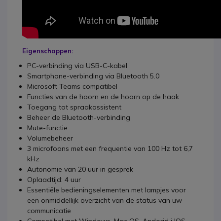
Eigenschappen:
PC-verbinding via USB-C-kabel
Smartphone-verbinding via Bluetooth 5.0
Microsoft Teams compatibel
Functies van de hoorn en de hoorn op de haak
Toegang tot spraakassistent
Beheer de Bluetooth-verbinding
Mute-functie
Volumebeheer
3 microfoons met een frequentie van 100 Hz tot 6,7
kHz
Autonomie van 20 uur in gesprek
Oplaadtijd: 4 uur
Essentiële bedieningselementen met lampjes voor
een onmiddellijk overzicht van de status van uw
communicatie
Compatibel met Windows, Mac OS, Andorid i IOS