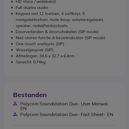
HD Voice / wideband
Full-duplex audio
Keypad met 12 toetsen, 4 softkeys, 5
navigatietoetsen, mute-knop, volumeregelaars,
speaker, redial/herkiestoets
Doorverbinden & doorschakelen (SIP mode)
Niet-storen functie & bezetindicator (SIP mode)
One-touch sneltoets (SIP)
Wisselgesprek (SIP)
Afmetingen: 34,6 x 32,7 x 6,4cm
Gewicht: 0,74kg
Bestanden
Polycom Soundstation Duo- User Manual-
EN
Polycom Soundstation Duo- Fact Sheet- EN