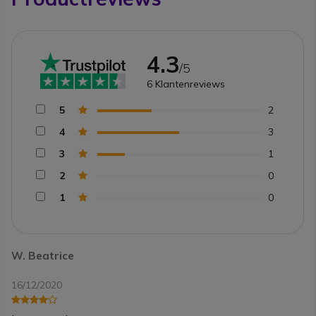
4.3
/5
6
Klantenreviews
5
2
4
3
3
1
2
0
1
0
W. Beatrice
16/12/2020