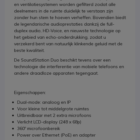
en ventilatiesystemen worden gefilterd zodat alle
deelnemers in de ruimte duidelijk te verstaan zijn
zonder hun stem te hoeven verheffen. Bovendien biedt
de legendarische audioprestaties dankzij de full-
duplex audio, HD-Voice, en nieuwste technologie op
het gebied van echo-onderdrukking, zodat u
verzekerd bent van natuurlijk klinkende geluid met de
beste kwaliteit.
De SoundStation Duo beschikt tevens over een
technologie die interferentie van mobiele telefoons en
andere draadloze apparaten tegengaat.
Eigenschappen:
Dual-mode: analoog en IP
Voor kleine tot middelgrote ruimtes
Uitbreidbaar met 2 extra microfoons
Verlicht LCD-display (248 x 68p)
360º microfoonbereik
Power over Ethernet (PoE) en adapter