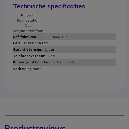
Technische specificaties
Polycom
Soundstation
Duo
Vergadertelefoon
2200-19000-107
610807736899
1 jaar
Nee
Huddle Room (2-3)
IP
Productreviews