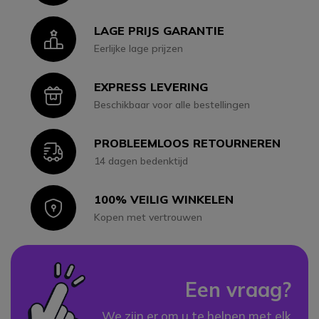
LAGE PRIJS GARANTIE
Icon
Eerlijke lage prijzen
EXPRESS LEVERING
Icon
Beschikbaar voor alle bestellingen
PROBLEEMLOOS RETOURNEREN
Icon
14 dagen bedenktijd
100% VEILIG WINKELEN
Icon
Kopen met vertrouwen
Een vraag?
We zijn er om u te helpen met elk