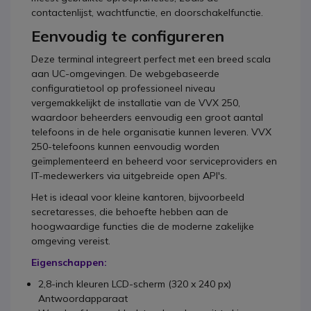
contactenlijst, wachtfunctie, en doorschakelfunctie.
Eenvoudig te configureren
Deze terminal integreert perfect met een breed scala
aan UC-omgevingen. De webgebaseerde
configuratietool op professioneel niveau
vergemakkelijkt de installatie van de VVX 250,
waardoor beheerders eenvoudig een groot aantal
telefoons in de hele organisatie kunnen leveren. VVX
250-telefoons kunnen eenvoudig worden
geïmplementeerd en beheerd voor serviceproviders en
IT-medewerkers via uitgebreide open API's.
Het is ideaal voor kleine kantoren, bijvoorbeeld
secretaresses, die behoefte hebben aan de
hoogwaardige functies die de moderne zakelijke
omgeving vereist.
Eigenschappen:
2,8-inch kleuren LCD-scherm (320 x 240 px)
Antwoordapparaat