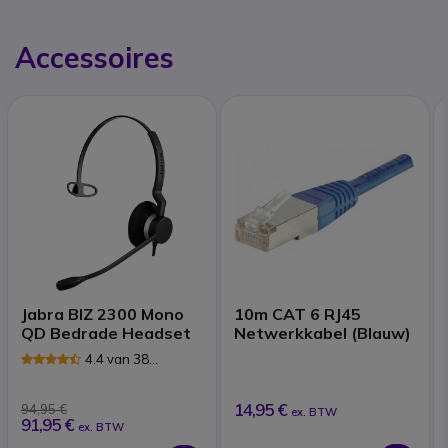
Accessoires
Jabra BIZ 2300 Mono
10m CAT 6 RJ45
QD Bedrade Headset
Netwerkkabel (Blauw)
4.4 van 38
Reviews
14,95 €
94,95 €
ex. BTW
91,95 €
ex. BTW