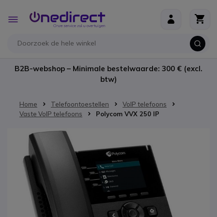
Ga naar de inhoud
Toggle
Nav
B2B-webshop – Minimale bestelwaarde: 300 € (excl.
btw)
Home
Telefoontoestellen
VoIP telefoons
Vaste VoIP telefoons
Polycom VVX 250 IP
Ga naar het einde van de afbeeldingen-gallerij