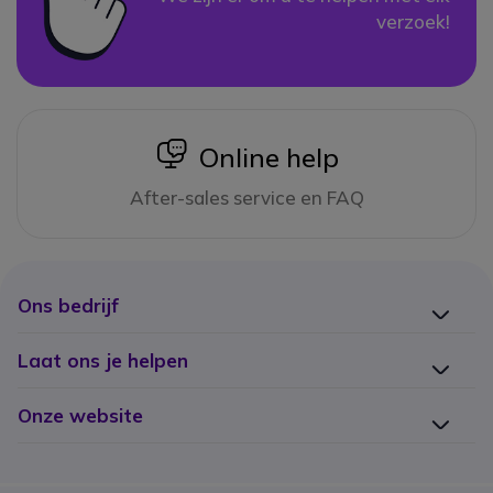
verzoek!
icon
Online help
After-sales service en FAQ
Ons bedrijf
Laat ons je helpen
Onze website