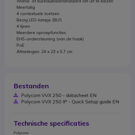
Wand- of bureaubladstandaard om uit te kiezen
Meertalig
4 contextuele toetsen
Bezig LED-lampje (BLF)
4 lijnen
Meerdere oproepfuncties
EHS-ondersteuning (van de haak)
PoE
Afmetingen: 24 x 23 x 5,7 cm
Bestanden
Polycom VVX 250 - datasheet EN
Polycom VVX 250 IP - Quick Setup guide EN
Technische specificaties
Polycom