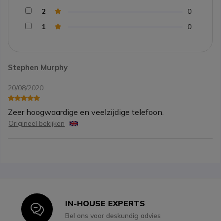
2
0
1
0
Stephen Murphy
20/08/2020
Zeer hoogwaardige en veelzijdige telefoon.
Origineel bekijken
IN-HOUSE EXPERTS
Icon
Bel ons voor deskundig advies