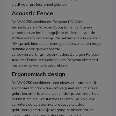
biedt voor professioneel gebruik.
Acoustic Fence
De VVX 250 combineert Polycom HD Voice-
technologie en Polycom Acoustic Fence. Samen
verbeteren ze het belangrijkste onderdeel van de
VVX-ervaring aanzienlijk: de helderheid van de stem.
HD-spraak biedt superieure geluidskwaliteit en hoge
definitie door geavanceerde
spraakverwerkingsmogelijkheden. De eigen Polycom
Acoustic Fence-technologie van Polycom elimineert
ruis en echo van alle gesprekken.
Ergonomisch design
De VVX 250 combineert een nieuw en aantrekkelijk
ergonomisch hardware-ontwerp met een intuïtieve
gebruikersinterface die samen de tijd vermindert die
het kost om nieuwe functies te leren. De VVX 250
verbetert de persoonlijke productiviteit door
gebruikers gemakkelijk toegang te bieden tot de
meest gebruikte oproepfuncties, zoals de