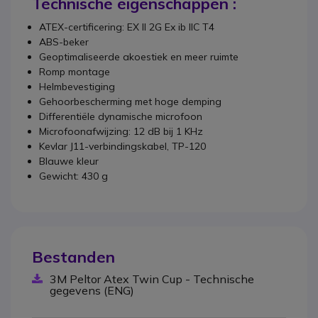
Technische eigenschappen :
ATEX-certificering: EX II 2G Ex ib IIC T4
ABS-beker
Geoptimaliseerde akoestiek en meer ruimte
Romp montage
Helmbevestiging
Gehoorbescherming met hoge demping
Differentiële dynamische microfoon
Microfoonafwijzing: 12 dB bij 1 KHz
Kevlar J11-verbindingskabel, TP-120
Blauwe kleur
Gewicht: 430 g
Bestanden
3M Peltor Atex Twin Cup - Technische
gegevens (ENG)