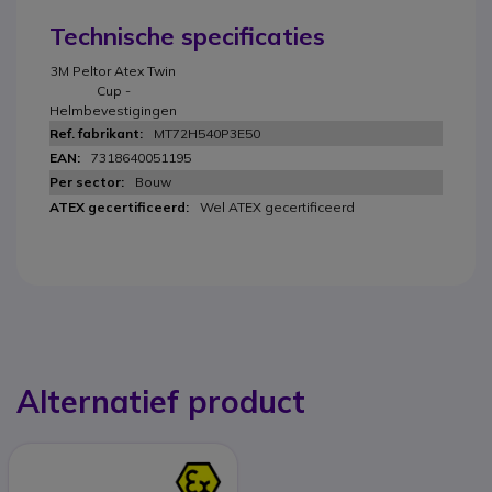
Technische specificaties
3M Peltor Atex Twin
Cup -
Helmbevestigingen
MT72H540P3E50
7318640051195
Bouw
Wel ATEX gecertificeerd
Alternatief product