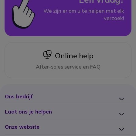
We zijn er om u te helpen met elk
verzoek!
icon
Online help
After-sales service en FAQ
Ons bedrijf
Laat ons je helpen
Onze website