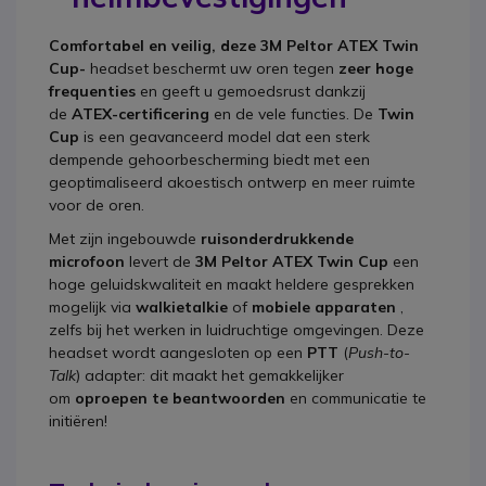
Comfortabel en veilig, deze 3M Peltor ATEX Twin
Cup-
headset beschermt uw oren tegen
zeer hoge
frequenties
en geeft u gemoedsrust dankzij
de
ATEX-certificering
en de vele functies. De
Twin
Cup
is een geavanceerd model dat een sterk
dempende gehoorbescherming biedt met een
geoptimaliseerd akoestisch ontwerp en meer ruimte
voor de oren.
Met zijn ingebouwde
ruisonderdrukkende
microfoon
levert de
3M Peltor ATEX Twin Cup
een
hoge geluidskwaliteit en maakt heldere gesprekken
mogelijk via
walkietalkie
of
mobiele apparaten
,
zelfs bij het werken in luidruchtige omgevingen. Deze
headset wordt aangesloten op een
PTT
(
Push-to-
Talk
) adapter: dit maakt het gemakkelijker
om
oproepen te beantwoorden
en communicatie te
initiëren!