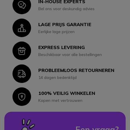
IN-HOUSE EXPERTS
Icon
Bel ons voor deskundig advies
LAGE PRIJS GARANTIE
Icon
Eerlijke lage prijzen
EXPRESS LEVERING
Icon
Beschikbaar voor alle bestellingen
PROBLEEMLOOS RETOURNEREN
Icon
14 dagen bedenktijd
100% VEILIG WINKELEN
Icon
Kopen met vertrouwen
Een vraag?