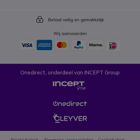
Icon
Betaal veilig en gemakkelijk
Wij aanvaarden
Onedirect, onderdeel van INCEPT Group
Privacybeleid
Algemene voorwaarden
Cookiebeleid