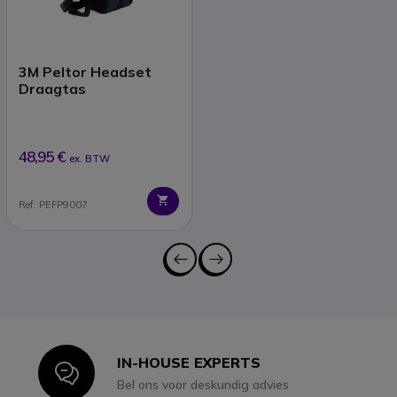
3M Peltor Headset
Draagtas
48,95 €
ex. BTW
Ref: PEFP9007
IN-HOUSE EXPERTS
Icon
Bel ons voor deskundig advies