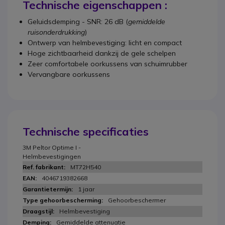
Technische eigenschappen :
Geluidsdemping - SNR: 26 dB (
gemiddelde
ruisonderdrukking
)
Ontwerp van helmbevestiging: licht en compact
Hoge zichtbaarheid dankzij de gele schelpen
Zeer comfortabele oorkussens van schuimrubber
Vervangbare oorkussens
Technische specificaties
3M Peltor Optime I -
Helmbevestigingen
MT72H540
4046719382668
1 jaar
Gehoorbeschermer
Helmbevestiging
Gemiddelde attenuatie