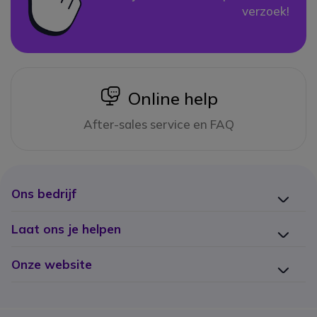
verzoek!
icon
Online help
After-sales service en FAQ
Ons bedrijf
Laat ons je helpen
Onze website