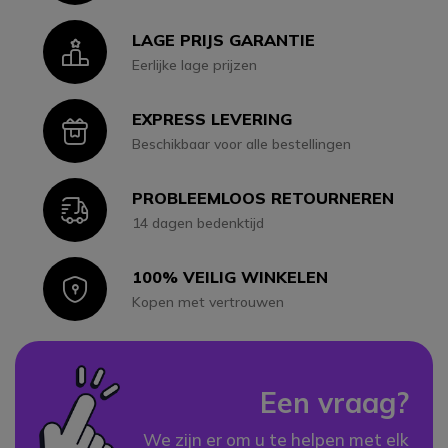
LAGE PRIJS GARANTIE
Icon
Eerlijke lage prijzen
EXPRESS LEVERING
Icon
Beschikbaar voor alle bestellingen
PROBLEEMLOOS RETOURNEREN
Icon
14 dagen bedenktijd
100% VEILIG WINKELEN
Icon
Kopen met vertrouwen
Een vraag?
We zijn er om u te helpen met elk