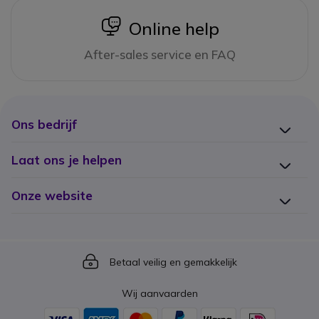
icon
Online help
After-sales service en FAQ
Ons bedrijf
Laat ons je helpen
Onze website
Icon
Betaal veilig en gemakkelijk
Wij aanvaarden