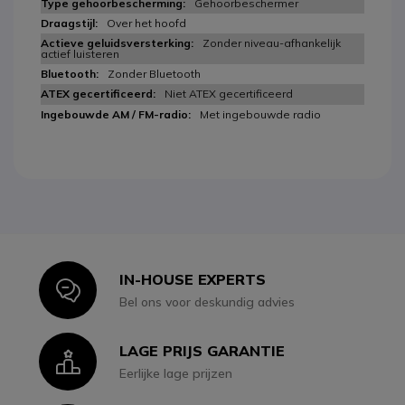
Gehoorbeschermer
Over het hoofd
Zonder niveau-afhankelijk
actief luisteren
Zonder Bluetooth
Niet ATEX gecertificeerd
Met ingebouwde radio
IN-HOUSE EXPERTS
Icon
Bel ons voor deskundig advies
LAGE PRIJS GARANTIE
Icon
Eerlijke lage prijzen