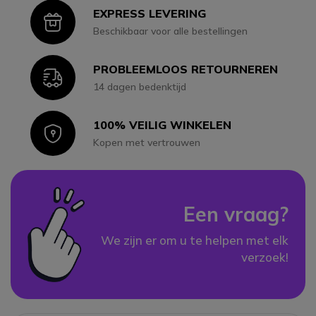
EXPRESS LEVERING
Icon
Beschikbaar voor alle bestellingen
PROBLEEMLOOS RETOURNEREN
Icon
14 dagen bedenktijd
100% VEILIG WINKELEN
Icon
Kopen met vertrouwen
Een vraag?
We zijn er om u te helpen met elk
verzoek!