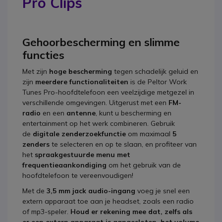
Pro Clips
Gehoorbescherming en slimme
functies
Met zijn
hoge bescherming
tegen schadelijk geluid en
zijn
meerdere functionaliteiten
is de Peltor Work
Tunes Pro-hoofdtelefoon een veelzijdige metgezel in
verschillende omgevingen. Uitgerust met een
FM-
radio
en een
antenne
, kunt u bescherming en
entertainment op het werk combineren. Gebruik
de
digitale zenderzoekfunctie
om maximaal
5
zenders
te selecteren en op te slaan, en profiteer van
het
spraakgestuurde menu met
frequentieaankondiging
om het gebruik van de
hoofdtelefoon te vereenvoudigen!
Met de
3,5 mm jack audio-ingang
voeg je snel een
extern apparaat toe aan je headset, zoals een radio
of mp3-speler.
Houd er rekening mee dat, zelfs als