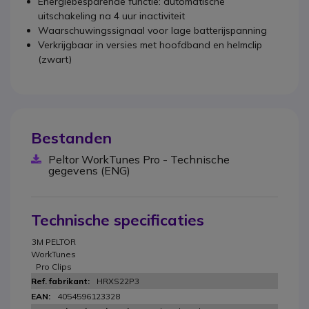
Energiebesparende functie: automatische
uitschakeling na 4 uur inactiviteit
Waarschuwingssignaal voor lage batterijspanning
Verkrijgbaar in versies met hoofdband en helmclip
(zwart)
Bestanden
Peltor WorkTunes Pro - Technische
gegevens (ENG)
Technische specificaties
3M PELTOR
WorkTunes
Pro Clips
HRXS22P3
4054596123328