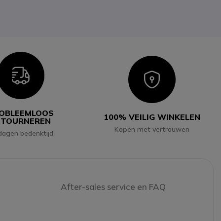
Icon
Icon
OBLEEMLOOS
100% VEILIG WINKELEN
ETOURNEREN
Kopen met vertrouwen
dagen bedenktijd
After-sales service en FAQ