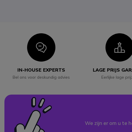
Icon
I
IN-HOUSE EXPERTS
LAGE PRIJS GA
Bel ons voor deskundig advies
Eerlijke lage pri
We zijn er om u te h