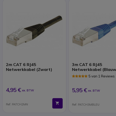
2m CAT 6 RJ45
3m CAT 6 RJ45
Netwerkkabel (Zwart)
Netwerkkabel (Blauw
5 van 1 Reviews
4,95 €
5,95 €
ex. BTW
ex. BTW
Ref: PATCH2MN
Ref: PATCH3MBLEU