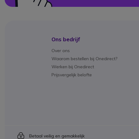
Ons bedrijf
Over ons
Waarom bestellen bij Onedirect?
Werken bij Onedirect
Prijsvergelijk belofte
Icon
Betaal veilig en gemakkelijk