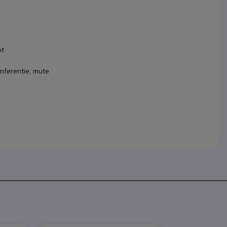
ot
nferentie; mute