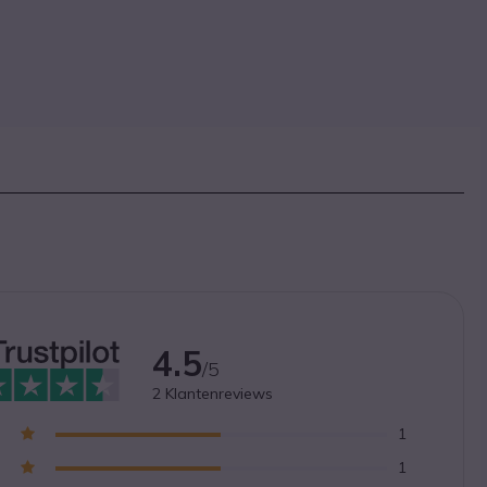
4.5
/5
2
Klantenreviews
1
1