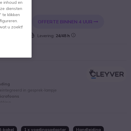
de inhoud en
l. BTW
ze diensten
 te klikken
figureren.
OFFERTE BINNEN 4 UUR
KELWAGEN
wat u zoekt!
 voorraad
Levering:
24/48 h
nding
geïntegreerd in gesprek-lampje
microfoons
ukking
7 dagen in standby
tphones
B-kabel
1 x voedingsadapter
Handleiding