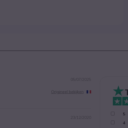
05/07/2025
Origineel bekijken
5
23/12/2020
4