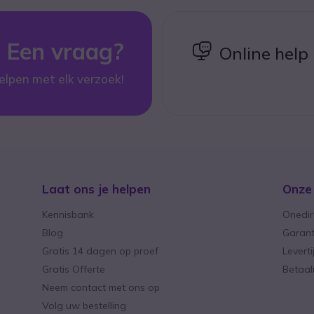
Een vraag?
icon
Online help
elpen met elk verzoek!
Laat ons je helpen
Onze
Kennisbank
Onedir
Blog
Garant
Gratis 14 dagen op proef
Levert
Gratis Offerte
Betaa
Neem contact met ons op
Volg uw bestelling