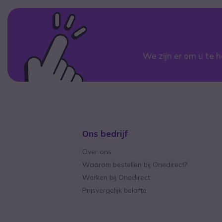
We zijn er om u te h
Ons bedrijf
Over ons
Waarom bestellen bij Onedirect?
Werken bij Onedirect
Prijsvergelijk belofte