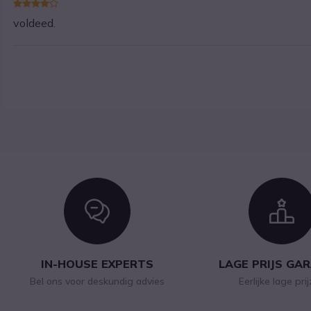
voldeed.
Icon
I
IN-HOUSE EXPERTS
LAGE PRIJS GA
Bel ons voor deskundig advies
Eerlijke lage pri