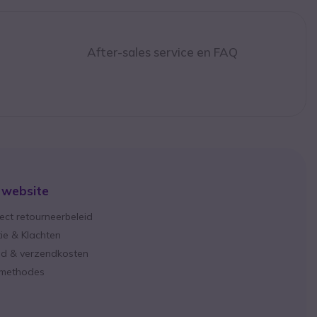
After-sales service en FAQ
 website
ect retourneerbeleid
ie & Klachten
ijd & verzendkosten
lmethodes